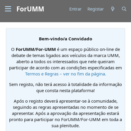
ForUMM
Entrar
Registar
Bem-vindo/a Convidado
O
ForUMM/For-UMM
é um espaço público on-line de
debate de temas ligados aos veículos da marca UMM,
aberto a todos os interessados que nele queiram
participar de acordo com as condições especificadas em
Termos e Regras – ver no fim da página.
Sem registo, não terá acesso à totalidade da informação
que consta nesta plataforma!
Após o registo deverá apresentar-se à comunidade,
seguindo as regras apresentadas no momento de se
apresentar. Após a aprovação da apresentação estará
pronto para participar no ForUMM/For-UMM em toda a
sua plenitude.