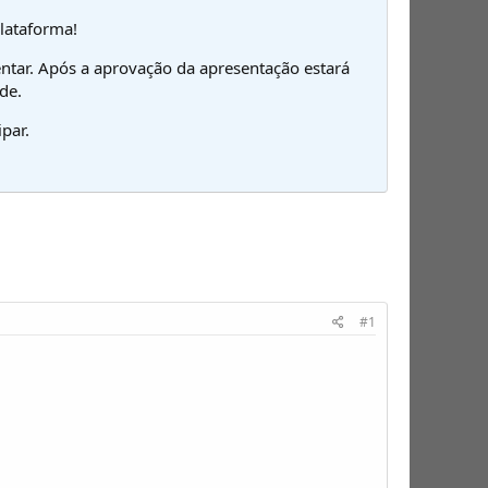
plataforma!
ntar. Após a aprovação da apresentação estará
de.
par.
#1