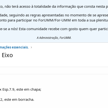
o, não terá acesso à totalidade da informação que consta nesta 
dade, seguindo as regras apresentadas no momento de se aprese
onto para participar no ForUMM/For-UMM em toda a sua plenitu
te-se a nós! Esta comunidade recebe com gosto quem quer partici
A Administração, ForUMM.
mações essenciais.
 Eixo
x Esp.7.9, este em chapa;
.52, este em borracha.