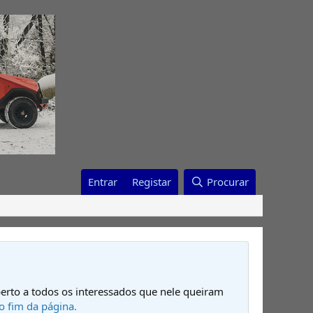
Entrar
Registar
Procurar
erto a todos os interessados que nele queiram
o fim da página.