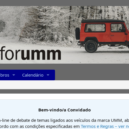
bros
Calendário
Bem-vindo/a Convidado
-line de debate de temas ligados aos veículos da marca UMM, ab
cordo com as condições especificadas em
Termos e Regras – ver n