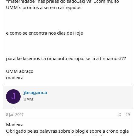
"maternidade" nas praias do sado..aki vai ..com muito
UMM´s prontos a serem carregados
e como se encontra nos dias de Hoje
para ke kisemos cá uma auto europa..se já a tinhamos???
UMM abraço
madeira
jbraganca
J
UMM
8 Jan 2007
#9
Madeira:
Obrigado pelas palavras sobre o blog e sobre a cronologia