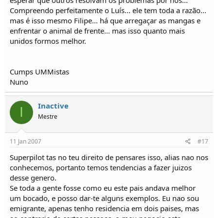
Compreendo perfeitamente o Luís... ele tem toda a razão...
mas é isso mesmo Filipe... há que arregaçar as mangas e
enfrentar o animal de frente... mas isso quanto mais
unidos formos melhor.
Cumps UMMistas
Nuno
Inactive
I
Mestre
11 Jan 2007
#17
Superpilot tas no teu direito de pensares isso, alias nao nos
conhecemos, portanto temos tendencias a fazer juizos
desse genero.
Se toda a gente fosse como eu este pais andava melhor
um bocado, e posso dar-te alguns exemplos. Eu nao sou
emigrante, apenas tenho residencia em dois paises, mas