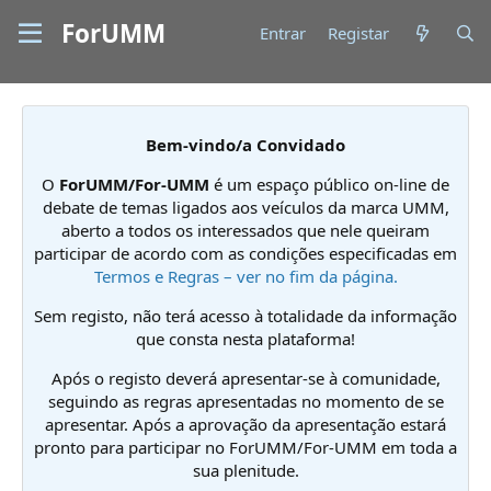
ForUMM
Entrar
Registar
Bem-vindo/a Convidado
O
ForUMM/For-UMM
é um espaço público on-line de
debate de temas ligados aos veículos da marca UMM,
aberto a todos os interessados que nele queiram
participar de acordo com as condições especificadas em
Termos e Regras – ver no fim da página.
Sem registo, não terá acesso à totalidade da informação
que consta nesta plataforma!
Após o registo deverá apresentar-se à comunidade,
seguindo as regras apresentadas no momento de se
apresentar. Após a aprovação da apresentação estará
pronto para participar no ForUMM/For-UMM em toda a
sua plenitude.