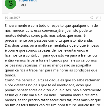
SuperPilot
S
UMM
10 Jan 2007
#14
Sinceramente e com todo o respeito que qualquer um de
nós merece, Luis, essa conversa já enjoa, isto pode ter
muitos defeitos como país mas sabes que mais, é
precisamente por pessoas como tu que isto não anda.
Das duas uma, ou a malta se mentaliza que o que é nosso
é bom e que somos capazes de nos levantar-mos e
ficamos cá a contribuir para que isto vá para a frente, ou
então vamos lá para fora e ficamos por lá e só cá pomos
os pés nas vacansas, mas ao menos não se atrapalha
quem cá fica a trabalhar para melhorar as condições que
temos.
Como me parece que tu és daqueles que só sabe reclamar
e pôr defeitos no país que te dá identidade, acho que
podias pensar antes de dizer o que dizes, não é certamente
assim que isto vai a algum lado. Trabalha mais e reclama
menos, se for preciso fazer sacrifícios faz, mas vais ver que
no fim os teus filhos vão ter um bom futuro, aquele futuro