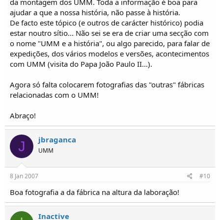
da montagem dos UMM. Toda a informação é boa para
ajudar a que a nossa história, não passe à história.
De facto este tópico (e outros de carácter histórico) podia
estar noutro sítio... Não sei se era de criar uma secção com
o nome "UMM e a história", ou algo parecido, para falar de
expedições, dos vários modelos e versões, acontecimentos
com UMM (visita do Papa João Paulo II...).
Agora só falta colocarem fotografias das "outras" fábricas
relacionadas com o UMM!
Abraço!
jbraganca
J
UMM
8 Jan 2007
#10
Boa fotografia a da fábrica na altura da laboração!
Inactive