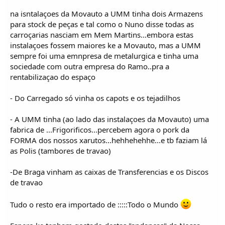
na isntalaçoes da Movauto a UMM tinha dois Armazens
para stock de peças e tal como o Nuno disse todas as
carroçarias nasciam em Mem Martins...embora estas
instalaçoes fossem maiores ke a Movauto, mas a UMM
sempre foi uma emnpresa de metalurgica e tinha uma
sociedade com outra empresa do Ramo..pra a
rentabilizaçao do espaço
- Do Carregado só vinha os capots e os tejadilhos
- A UMM tinha (ao lado das instalaçoes da Movauto) uma
fabrica de ...Frigorificos...percebem agora o pork da
FORMA dos nossos xarutos...hehhehehhe...e tb faziam lá
as Polis (tambores de travao)
-De Braga vinham as caixas de Transferencias e os Discos
de travao
Tudo o resto era importado de :::::Todo o Mundo