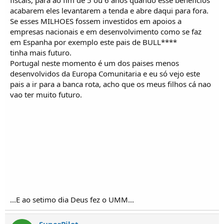
fiscais, para ao fim de 5 ou 6 anos quando esse beneficios
acabarem eles levantarem a tenda e abre daqui para fora.
Se esses MILHOES fossem investidos em apoios a
empresas nacionais e em desenvolvimento como se faz
em Espanha por exemplo este pais de BULL****
tinha mais futuro.
Portugal neste momento é um dos paises menos
desenvolvidos da Europa Comunitaria e eu só vejo este
pais a ir para a banca rota, acho que os meus filhos cá nao
vao ter muito futuro.
...E ao setimo dia Deus fez o UMM...