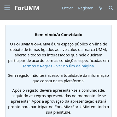
ForUMM
Entrar
Registar
Bem-vindo/a Convidado
O
ForUMM/For-UMM
é um espaço público on-line de
debate de temas ligados aos veículos da marca UMM,
aberto a todos os interessados que nele queiram
participar de acordo com as condições especificadas em
Termos e Regras – ver no fim da página.
Sem registo, não terá acesso à totalidade da informação
que consta nesta plataforma!
Após o registo deverá apresentar-se à comunidade,
seguindo as regras apresentadas no momento de se
apresentar. Após a aprovação da apresentação estará
pronto para participar no ForUMM/For-UMM em toda a
sua plenitude.