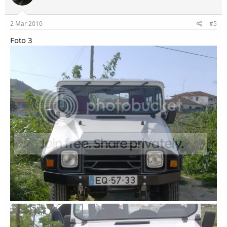
2 Mar 2010
#5
Foto 3