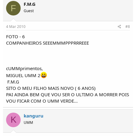
F.M.G
F
Guest
4 Mar 2010
#8
FOTO - 6
COMPANHEIROS SEEEMMMPPPRRREEE
cUMMprimentos,
MIGUEL UMM 2
F.M.G
SITO O MEU FILHO MAIS NOVO ( 6 ANOS)
PAI AINDA BEM QUE VOU SER O ULTIMO A MORRER POIS
VOU FICAR COM O UMM VERDE...
kanguru
K
UMM