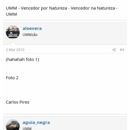
UMM - Vencedor por Natureza - Vencedor na Natureza -
UMM
aloevera
UMMzão
2 Mar 2010
#4
(hahahah foto 1)
Foto 2
Carlos Pires
aguia_negra
UMM