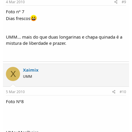
4 Mar 2010
#9
Foto nº 7
Dias frescos
UMM... mais do que duas longarinas e chapa quinada é a
mistura de liberdade e prazer.
Xaimix
X
UMM
5 Mar 2010
#10
Foto Nº8