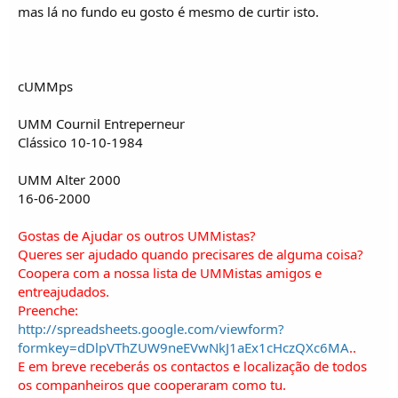
mas lá no fundo eu gosto é mesmo de curtir isto.
cUMMps
UMM Cournil Entreperneur
Clássico 10-10-1984
UMM Alter 2000
16-06-2000
Gostas de Ajudar os outros UMMistas?
Queres ser ajudado quando precisares de alguma coisa?
Coopera com a nossa lista de UMMistas amigos e
entreajudados.
Preenche:
http://spreadsheets.google.com/viewform?
formkey=dDlpVThZUW9neEVwNkJ1aEx1cHczQXc6MA
..
E em breve receberás os contactos e localização de todos
os companheiros que cooperaram como tu.