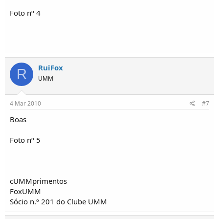
Foto nº 4
RuiFox
R
UMM
4 Mar 2010
#7
Boas
Foto nº 5
cUMMprimentos
FoxUMM
Sócio n.º 201 do Clube UMM