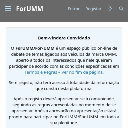
ForUMM
Entrar
Registar
Bem-vindo/a Convidado
O
ForUMM/For-UMM
é um espaço público on-line de
debate de temas ligados aos veículos da marca UMM,
aberto a todos os interessados que nele queiram
participar de acordo com as condições especificadas em
Termos e Regras – ver no fim da página.
Sem registo, não terá acesso à totalidade da informação
que consta nesta plataforma!
Após o registo deverá apresentar-se à comunidade,
seguindo as regras apresentadas no momento de se
apresentar. Após a aprovação da apresentação estará
pronto para participar no ForUMM/For-UMM em toda a
sua plenitude.