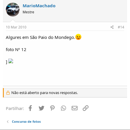
MarioMachado
Mestre
10 Mar 2010
#14
Algures em São Paio do Mondego.
foto Nº 12
]
Não está aberto para novas respostas.
Facebook
Twitter
Pinterest
Whatsapp
Email
Ligação
Partilhar:
Concurso de fotos