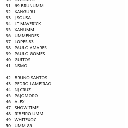
31 - 69 BRUNUMM
32 - KANGURU
33 - J SOUSA
34 - LT MAVERICK
35 - XANUMM
36 - UMMENDES
37 - LOPES 83
38 - PAULO AMARES
39 - PAULO GOMES
40 - GUITOS
41 - NSMO
---------------------------------------------------------------------
42 - BRUNO SANTOS
43 - PEDRO LAMEIRAO
44 - NJ CRUZ
45 - PAJOMORO
46 - ALEX
47 - SHOW-TIME
48 - RIBEIRO UMM
49 - WHITEXOC
50 - UMM-89