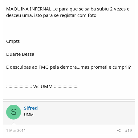
MAQUINA INFERNAL...e para que se saiba subiu 2 vezes e
desceu uma, isto para se registar com foto.
Cmpts
Duarte Bessa
E desculpas ao FMG pela demora...mas prometi e cumpri!?
::::::::::::::::::::: ViciUMM ::::::::::::::::::::
Sifred
S
UMM
1 Mar 2011
#19