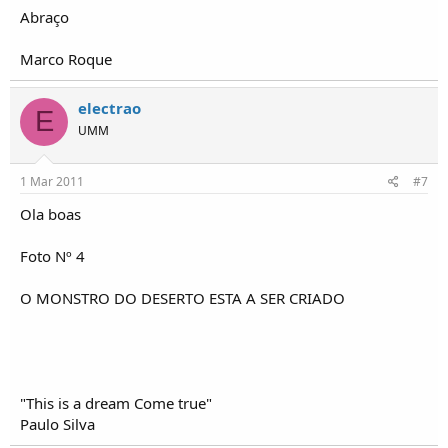
Abraço
Marco Roque
electrao
E
UMM
1 Mar 2011
#7
Ola boas
Foto Nº 4
O MONSTRO DO DESERTO ESTA A SER CRIADO
"This is a dream Come true"
Paulo Silva