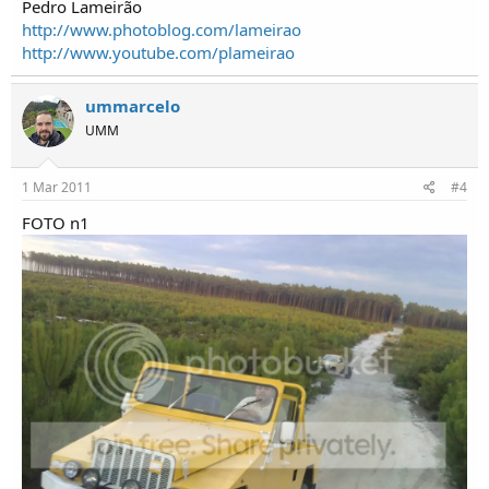
Pedro Lameirão
http://www.photoblog.com/lameirao
http://www.youtube.com/plameirao
ummarcelo
UMM
1 Mar 2011
#4
FOTO n1