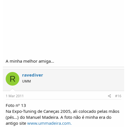
A minha melhor amiga...
ravediver
R
UMM
1 Mar 2011
#16
Foto nº 13
Na Expo-Tuning de Caneças 2005, ali colocado pelas mãos
(pés...) do Manuel Madeira. A foto não é minha era do
antigo site
www.ummadeira.com.