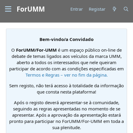
ForUMM
Entrar
Registar
Bem-vindo/a Convidado
O
ForUMM/For-UMM
é um espaço público on-line de
debate de temas ligados aos veículos da marca UMM,
aberto a todos os interessados que nele queiram
participar de acordo com as condições especificadas em
Termos e Regras – ver no fim da página.
Sem registo, não terá acesso à totalidade da informação
que consta nesta plataforma!
Após o registo deverá apresentar-se à comunidade,
seguindo as regras apresentadas no momento de se
apresentar. Após a aprovação da apresentação estará
pronto para participar no ForUMM/For-UMM em toda a
sua plenitude.