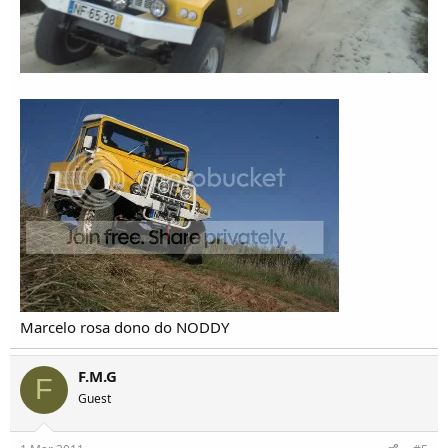
Marcelo rosa dono do NODDY
F.M.G
F
Guest