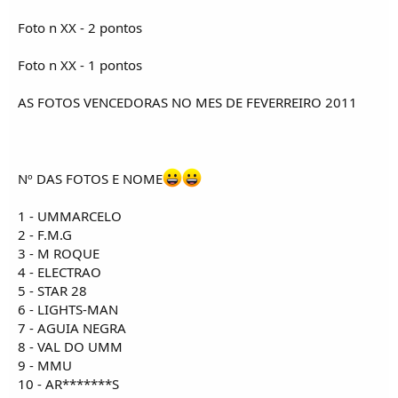
o
s
Foto n XX - 2 pontos
Foto n XX - 1 pontos
AS FOTOS VENCEDORAS NO MES DE FEVERREIRO 2011
Nº DAS FOTOS E NOME
1 - UMMARCELO
2 - F.M.G
3 - M ROQUE
4 - ELECTRAO
5 - STAR 28
6 - LIGHTS-MAN
7 - AGUIA NEGRA
8 - VAL DO UMM
9 - MMU
10 - AR*******S