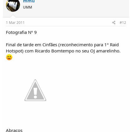
mmu
UMM
1 Mar 2011
#12
Fotografia Nº 9
Final de tarde em Cinfães (reconhecimento para 1º Raid
Hotspot) com Ricardo Bomtempo no seu OJ amarelinho.
Abraços