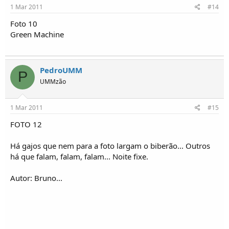
1 Mar 2011
#14
Foto 10
Green Machine
PedroUMM
P
UMMzão
1 Mar 2011
#15
FOTO 12
Há gajos que nem para a foto largam o biberão... Outros
há que falam, falam, falam... Noite fixe.
Autor: Bruno...