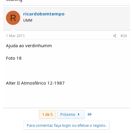
ricardobomtempo
R
UMM
1 Mar 2011
#20
Ajuda ao verdinhumm
Foto 18
Alter II Atmosférico 12-1987
Último
1 de 5
Próximo
Para comentar, faça login ou efetue o registo.