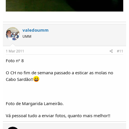
valedoumm
UMM
1 Mar 2011
#11
Foto nº 8
O CH no fim de semana passado a esticar as molas no
Cabo Sardão!!
Foto de Margarida Lameirão.
Vá pessoal tudo a enviar fotos, quanto mais melhor!!