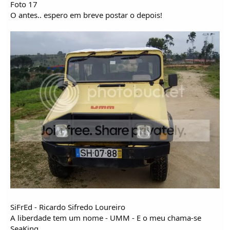
Foto 17
O antes.. espero em breve postar o depois!
SiFrEd - Ricardo Sifredo Loureiro
A liberdade tem um nome - UMM - E o meu chama-se
SeaKing