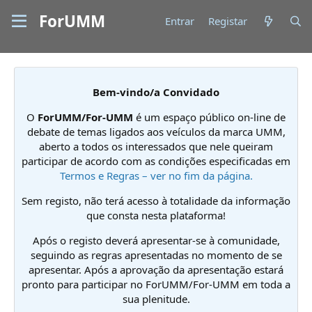
ForUMM
Entrar
Registar
Bem-vindo/a Convidado
O
ForUMM/For-UMM
é um espaço público on-line de
debate de temas ligados aos veículos da marca UMM,
aberto a todos os interessados que nele queiram
participar de acordo com as condições especificadas em
Termos e Regras – ver no fim da página.
Sem registo, não terá acesso à totalidade da informação
que consta nesta plataforma!
Após o registo deverá apresentar-se à comunidade,
seguindo as regras apresentadas no momento de se
apresentar. Após a aprovação da apresentação estará
pronto para participar no ForUMM/For-UMM em toda a
sua plenitude.