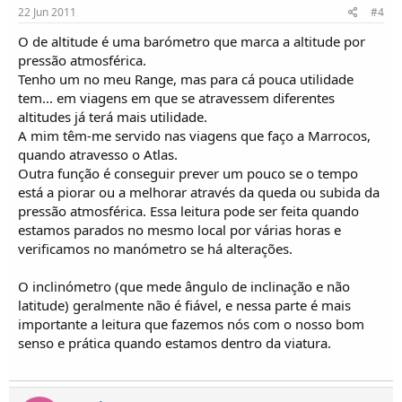
22 Jun 2011
#4
O de altitude é uma barómetro que marca a altitude por
pressão atmosférica.
Tenho um no meu Range, mas para cá pouca utilidade
tem... em viagens em que se atravessem diferentes
altitudes já terá mais utilidade.
A mim têm-me servido nas viagens que faço a Marrocos,
quando atravesso o Atlas.
Outra função é conseguir prever um pouco se o tempo
está a piorar ou a melhorar através da queda ou subida da
pressão atmosférica. Essa leitura pode ser feita quando
estamos parados no mesmo local por várias horas e
verificamos no manómetro se há alterações.
O inclinómetro (que mede ângulo de inclinação e não
latitude) geralmente não é fiável, e nessa parte é mais
importante a leitura que fazemos nós com o nosso bom
senso e prática quando estamos dentro da viatura.