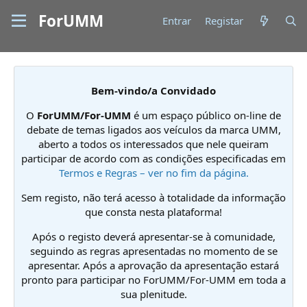
ForUMM
Entrar
Registar
Bem-vindo/a Convidado
O
ForUMM/For-UMM
é um espaço público on-line de
debate de temas ligados aos veículos da marca UMM,
aberto a todos os interessados que nele queiram
participar de acordo com as condições especificadas em
Termos e Regras – ver no fim da página.
Sem registo, não terá acesso à totalidade da informação
que consta nesta plataforma!
Após o registo deverá apresentar-se à comunidade,
seguindo as regras apresentadas no momento de se
apresentar. Após a aprovação da apresentação estará
pronto para participar no ForUMM/For-UMM em toda a
sua plenitude.