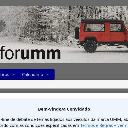
bros
Calendário
Bem-vindo/a Convidado
-line de debate de temas ligados aos veículos da marca UMM, ab
cordo com as condições especificadas em
Termos e Regras – ver n