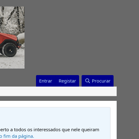
Entrar
Registar
Procurar
erto a todos os interessados que nele queiram
o fim da página.