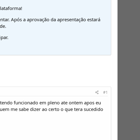
plataforma!
ntar. Após a aprovação da apresentação estará
de.
par.
#1
 tendo funcionado em pleno ate ontem apos eu
alguem me sabe dizer ao certo o que tera sucedido