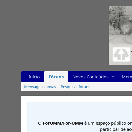
Início
Fóruns
Novos Conteúdos
Mem
Mensagens novas
Pesquisar fóruns
O
ForUMM/For-UMM
é um espaço público on
participar de a