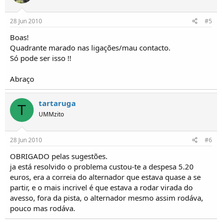
28 Jun 2010
#5
Boas!
Quadrante marado nas ligações/mau contacto.
Só pode ser isso !!
Abraço
tartaruga
T
UMMzito
28 Jun 2010
#6
OBRIGADO pelas sugestões.
ja está resolvido o problema custou-te a despesa 5.20
euros, era a correia do alternador que estava quase a se
partir, e o mais incrivel é que estava a rodar virada do
avesso, fora da pista, o alternador mesmo assim rodáva,
pouco mas rodáva.