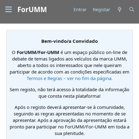
ForUMM
Entrar
Registar
Bem-vindo/a Convidado
O
ForUMM/For-UMM
é um espaço público on-line de
debate de temas ligados aos veículos da marca UMM,
aberto a todos os interessados que nele queiram
participar de acordo com as condições especificadas em
Termos e Regras – ver no fim da página.
Sem registo, não terá acesso à totalidade da informação
que consta nesta plataforma!
Após o registo deverá apresentar-se à comunidade,
seguindo as regras apresentadas no momento de se
apresentar. Após a aprovação da apresentação estará
pronto para participar no ForUMM/For-UMM em toda a
sua plenitude.