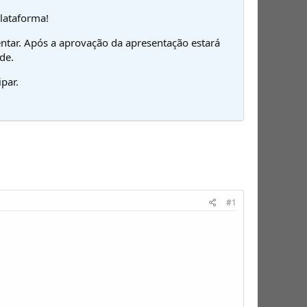
plataforma!
ntar. Após a aprovação da apresentação estará
de.
par.
#1