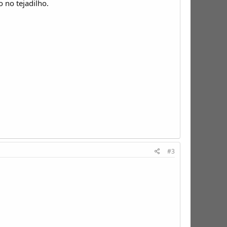
 no tejadilho.
#3