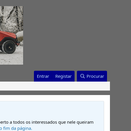
Entrar
Registar
Procurar
erto a todos os interessados que nele queiram
o fim da página.