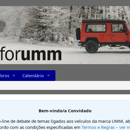
bros
Calendário
Bem-vindo/a Convidado
-line de debate de temas ligados aos veículos da marca UMM, ab
cordo com as condições especificadas em
Termos e Regras – ver n