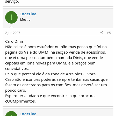
serviço.
Inactive
I
Mestre
2 Jun 2007
#5
Caro Dinis:
Não sei se é bom estufador ou não mas penso que foi na
página do Vale do UMM, na secção venda de acessórios,
que vi uma pessoa também chamada Dinis, que vende
capotas em lona novas para UMM, e a preços bem
convidativos.
Pelo que percebi ele é da zona de Arraiolos - Évora.
Caso não encontres poderás sempre tentar nas casas que
fazem os encerados para os camiões, mas deverá ser um
pouco caro.
Espero ter ajudado e que encontres o que procuras.
cUUMprimentos.
Inactive