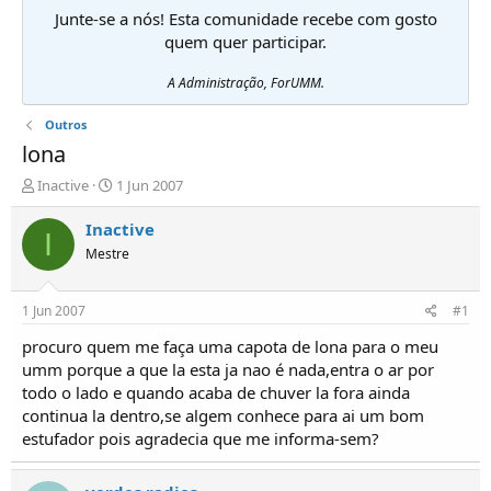
Junte-se a nós! Esta comunidade recebe com gosto
quem quer participar.
A Administração, ForUMM.
Outros
lona
I
D
Inactive
1 Jun 2007
n
a
i
t
Inactive
I
c
a
Mestre
i
d
a
e
d
i
1 Jun 2007
#1
o
n
r
í
procuro quem me faça uma capota de lona para o meu
d
c
umm porque a que la esta ja nao é nada,entra o ar por
e
i
todo o lado e quando acaba de chuver la fora ainda
T
o
continua la dentro,se algem conhece para ai um bom
ó
estufador pois agradecia que me informa-sem?
p
i
c