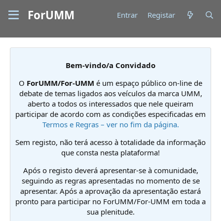
ForUMM
Entrar
Registar
Bem-vindo/a Convidado
O
ForUMM/For-UMM
é um espaço público on-line de
debate de temas ligados aos veículos da marca UMM,
aberto a todos os interessados que nele queiram
participar de acordo com as condições especificadas em
Termos e Regras – ver no fim da página.
Sem registo, não terá acesso à totalidade da informação
que consta nesta plataforma!
Após o registo deverá apresentar-se à comunidade,
seguindo as regras apresentadas no momento de se
apresentar. Após a aprovação da apresentação estará
pronto para participar no ForUMM/For-UMM em toda a
sua plenitude.