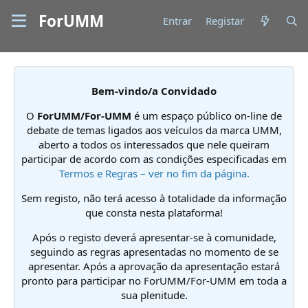
ForUMM
Entrar
Registar
Bem-vindo/a Convidado
O
ForUMM/For-UMM
é um espaço público on-line de
debate de temas ligados aos veículos da marca UMM,
aberto a todos os interessados que nele queiram
participar de acordo com as condições especificadas em
Termos e Regras – ver no fim da página.
Sem registo, não terá acesso à totalidade da informação
que consta nesta plataforma!
Após o registo deverá apresentar-se à comunidade,
seguindo as regras apresentadas no momento de se
apresentar. Após a aprovação da apresentação estará
pronto para participar no ForUMM/For-UMM em toda a
sua plenitude.