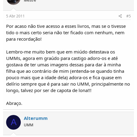
Mestre
5 Abr 2011
#5
Por acaso não tive acesso a esses livros, mas se o tivesse
tido o mais certo seria não ter ficado com nenhum, nem
para recordação!
Lembro-me muito bem que em miúdo detestava os
UMMs, agora em graúdo para castigo adoro-os e até
gostava de ter umas imagens dessas para dar à minha
filha que ao contrário de mim (entenda-se quando tinha
pouco mais que a idade dela) adora-os e fica quase em
delírio sempre que é para sair no UMM, principalmente no
longo, talvez por ser de capota de lona!!!
Abraço.
Alterumm
A
UMM