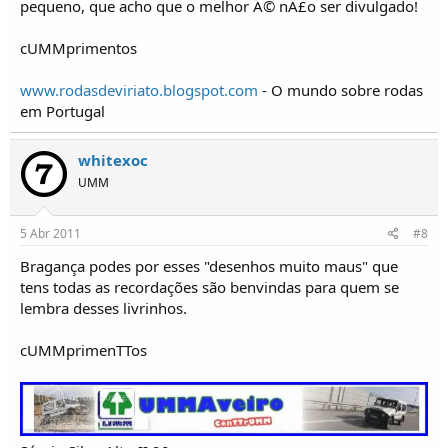
pequeno, que acho que o melhor Ã© nÃ£o ser divulgado!
cUMMprimentos
www.rodasdeviriato.blogspot.com
- O mundo sobre rodas
em Portugal
whitexoc
UMM
5 Abr 2011
#8
Bragança podes por esses "desenhos muito maus" que
tens todas as recordações são benvindas para quem se
lembra desses livrinhos.
cUMMprimenTTos