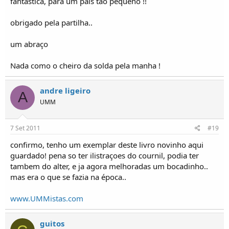
fantástica, para um pais tão pequeno !!
obrigado pela partilha..
um abraço
Nada como o cheiro da solda pela manha !
andre ligeiro
A
UMM
7 Set 2011
#19
confirmo, tenho um exemplar deste livro novinho aqui
guardado! pena so ter ilistraçoes do cournil, podia ter
tambem do alter, e ja agora melhoradas um bocadinho..
mas era o que se fazia na época..
www.UMMistas.com
guitos