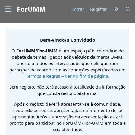
ForUMM
Entrar
Registar
Bem-vindo/a Convidado
O
ForUMM/For-UMM
é um espaço público on-line de
debate de temas ligados aos veículos da marca UMM,
aberto a todos os interessados que nele queiram
participar de acordo com as condições especificadas em
Termos e Regras – ver no fim da página.
Sem registo, não terá acesso à totalidade da informação
que consta nesta plataforma!
Após o registo deverá apresentar-se à comunidade,
seguindo as regras apresentadas no momento de se
apresentar. Após a aprovação da apresentação estará
pronto para participar no ForUMM/For-UMM em toda a
sua plenitude.