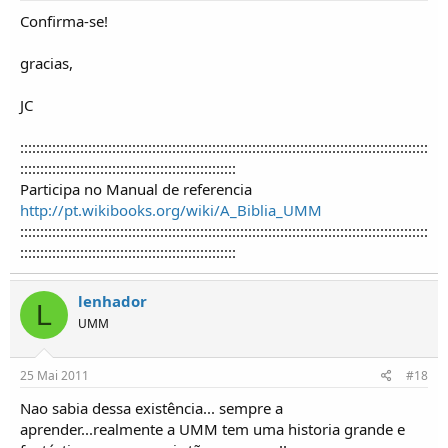
Confirma-se!
gracias,
JC
::::::::::::::::::::::::::::::::::::::::::::::::::::::::::::::::::::::::::::::::::::::::::::::::::::::
::::::::::::::::::::::::::::::::::::::::::::::::::::::
Participa no Manual de referencia
http://pt.wikibooks.org/wiki/A_Biblia_UMM
::::::::::::::::::::::::::::::::::::::::::::::::::::::::::::::::::::::::::::::::::::::::::::::::::::::
::::::::::::::::::::::::::::::::::::::::::::::::::::::
lenhador
L
UMM
25 Mai 2011
#18
Nao sabia dessa existência... sempre a
aprender...realmente a UMM tem uma historia grande e