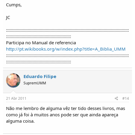
Cumps,
JC
::::::::::::::::::::::::::::::::::::::::::::::::::::::::::::::::::::::::::::::::::::::::::::::::::::::
::::::::::::::::::::::::::::::::::::::::::::::::::::::
Participa no Manual de referencia
http://pt.wikibooks.org/w/index.php?title=A_Biblia_UMM
::::::::::::::::::::::::::::::::::::::::::::::::::::::::::::::::::::::::::::::::::::::::::::::::::::::
::::::::::::::::::::::::::::::::::::::::::::::::::::::
Eduardo Filipe
SupremUMM
21 Abr 2011
#14
Não me lembro de alguma vêz ter tido desses livros, mas
como já foi à muitos anos pode ser que ainda apareça
alguma coisa.