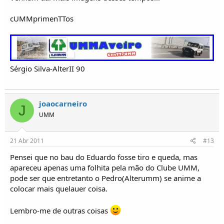
cUMMprimenTTos
Sérgio Silva-AlterII 90
joaocarneiro
J
UMM
21 Abr 2011
#13
Pensei que no bau do Eduardo fosse tiro e queda, mas
apareceu apenas uma folhita pela mão do Clube UMM,
pode ser que entretanto o Pedro(Alterumm) se anime a
colocar mais quelauer coisa.
Lembro-me de outras coisas