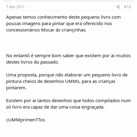
7 Abr 2011
#10
Apenas temos conhecimento deste pequeno livro com
poucas imagens para pintar que era oferecido nos
concessionários Mocar ás criançinhas.
No entantó é sempre bom saber que existem por ai muitos
destes livros do passado.
Uma proposta, porque não elaborar um pequeno livro de
pintura cheios de desenhos UMMs, para as crianças
pintarem.
Existem por ai tantos desenhos que todos compilados num
só livro era capaz de dar uma coisa engraçada.
cUMMprimenTTos