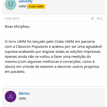
ummfly
U
UMM
Clube UMM
4 Fev 2010
#12
Boas Morpheu,
O livro UMM foi lançado pelo Clube UMM em parceria
com a Clássicos Populares e acabou por ser uma agradável
supresa acabando por esgotar todas as edições impressas.
Apenas ainda não se voltou a fazer uma reedição do
mesmo (com algumas melhorias e correcções, como é
obvio) em virtude de estarem a decorrer outros projectos
em paralelo.
Abreu
A
UMM