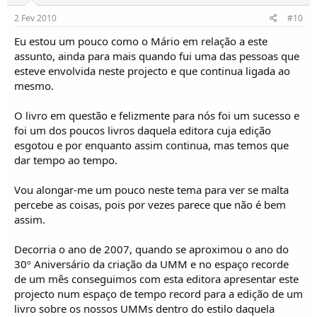
2 Fev 2010
#10
Eu estou um pouco como o Mário em relação a este
assunto, ainda para mais quando fui uma das pessoas que
esteve envolvida neste projecto e que continua ligada ao
mesmo.
O livro em questão e felizmente para nós foi um sucesso e
foi um dos poucos livros daquela editora cuja edição
esgotou e por enquanto assim continua, mas temos que
dar tempo ao tempo.
Vou alongar-me um pouco neste tema para ver se malta
percebe as coisas, pois por vezes parece que não é bem
assim.
Decorria o ano de 2007, quando se aproximou o ano do
30º Aniversário da criação da UMM e no espaço recorde
de um mês conseguimos com esta editora apresentar este
projecto num espaço de tempo record para a edição de um
livro sobre os nossos UMMs dentro do estilo daquela