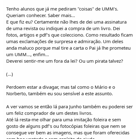
Tenho alunos que já me pediram "coisas" de UMM's.
Queriam conhecer. Saber mais...
E que fiz eu? Certamente não lhes de dei uma assinatura
de uma revista ou indiquei a compra de um livro. Dei
fotos, artigos e pdf's que colecciono. Como resultado ficam
umas exclamações de surpresa e admiração. Um deles
anda maluco porque mal tire a carta o Pai já lhe prometeu
um UMM..., enfim...
Deverei sentir-me um fora da lei? Ou um pirata talvez?
(...)
Perdoem estar a divagar, mas tal como o Mário e o
Norberto, também eu sou sensível a este assunto.
A ver vamos se então lá para Junho também eu poderei ser
um feliz comprador de um destes livros.
Até lá resta-me olhar para uma imitação foleira e sem
gosto de alguns pdf's ou fotocópias foleiras que nem se
consegue ver bem as imagens, mas que foram oferecidas