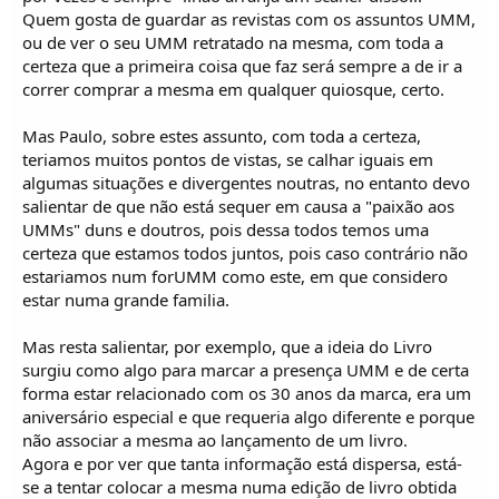
Quem gosta de guardar as revistas com os assuntos UMM,
ou de ver o seu UMM retratado na mesma, com toda a
certeza que a primeira coisa que faz será sempre a de ir a
correr comprar a mesma em qualquer quiosque, certo.
Mas Paulo, sobre estes assunto, com toda a certeza,
teriamos muitos pontos de vistas, se calhar iguais em
algumas situações e divergentes noutras, no entanto devo
salientar de que não está sequer em causa a "paixão aos
UMMs" duns e doutros, pois dessa todos temos uma
certeza que estamos todos juntos, pois caso contrário não
estariamos num forUMM como este, em que considero
estar numa grande familia.
Mas resta salientar, por exemplo, que a ideia do Livro
surgiu como algo para marcar a presença UMM e de certa
forma estar relacionado com os 30 anos da marca, era um
aniversário especial e que requeria algo diferente e porque
não associar a mesma ao lançamento de um livro.
Agora e por ver que tanta informação está dispersa, está-
se a tentar colocar a mesma numa edição de livro obtida