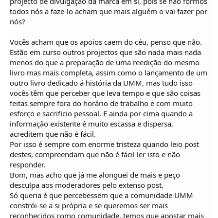
projecto de divulgação da marca em si, pois se não formos
todos nós a faze-lo acham que mais alguém o vai fazer por
nós?
Vocês acham que os apoios caem do céu, penso que não.
Estão em curso outros projectos que são nada mais nada
menos do que a preparação de uma reedição do mesmo
livro mas mais completa, assim como o lançamento de um
outro livro dedicado á história da UMM, mas tudo isso
vocês têm que perceber que leva tempo e que são coisas
feitas sempre fora do horário de trabalho e com muito
esforço e sacrificio pessoal. E ainda por cima quando a
informação existente é muito escassa e dispersa,
acreditem que não é fácil.
Por isso é sempre com enorme tristeza quando leio post
destes, compreendam que não é fácil ler isto e não
responder.
Bom, mas acho que já me alonguei de mais e peço
desculpa aos moderadores pelo extenso post.
Só queria é que percebessem que a comunidade UMM
constrói-se a si própria e se queremos ser mais
reconhecidos como comunidade, temos que apostar mais