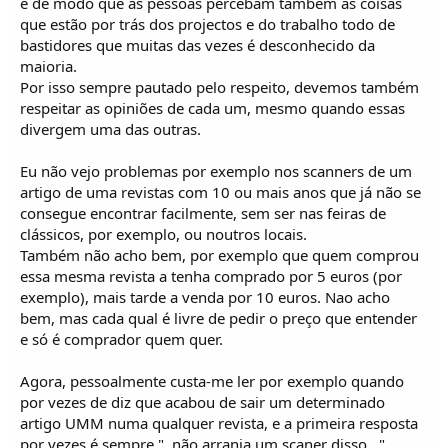
e de modo que as pessoas percebam também as coisas
que estão por trás dos projectos e do trabalho todo de
bastidores que muitas das vezes é desconhecido da
maioria.
Por isso sempre pautado pelo respeito, devemos também
respeitar as opiniões de cada um, mesmo quando essas
divergem uma das outras.
Eu não vejo problemas por exemplo nos scanners de um
artigo de uma revistas com 10 ou mais anos que já não se
consegue encontrar facilmente, sem ser nas feiras de
clássicos, por exemplo, ou noutros locais.
Também não acho bem, por exemplo que quem comprou
essa mesma revista a tenha comprado por 5 euros (por
exemplo), mais tarde a venda por 10 euros. Nao acho
bem, mas cada qual é livre de pedir o preço que entender
e só é comprador quem quer.
Agora, pessoalmente custa-me ler por exemplo quando
por vezes de diz que acabou de sair um determinado
artigo UMM numa qualquer revista, e a primeira resposta
por vezes é sempre "..não arranja um scaner disso..."