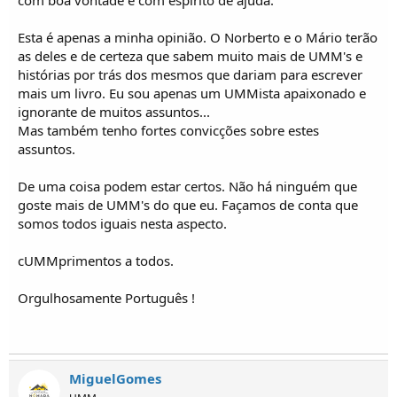
com boa vontade e com espírito de ajuda.
Esta é apenas a minha opinião. O Norberto e o Mário terão
as deles e de certeza que sabem muito mais de UMM's e
histórias por trás dos mesmos que dariam para escrever
mais um livro. Eu sou apenas um UMMista apaixonado e
ignorante de muitos assuntos...
Mas também tenho fortes convicções sobre estes
assuntos.
De uma coisa podem estar certos. Não há ninguém que
goste mais de UMM's do que eu. Façamos de conta que
somos todos iguais nesta aspecto.
cUMMprimentos a todos.
Orgulhosamente Português !
MiguelGomes