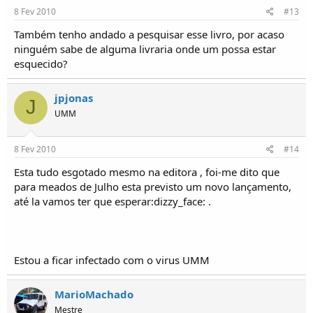
8 Fev 2010
#13
Também tenho andado a pesquisar esse livro, por acaso
ninguém sabe de alguma livraria onde um possa estar
esquecido?
jpjonas
J
UMM
8 Fev 2010
#14
Esta tudo esgotado mesmo na editora , foi-me dito que
para meados de Julho esta previsto um novo lançamento,
até la vamos ter que esperar:dizzy_face: .
Estou a ficar infectado com o virus UMM
MarioMachado
Mestre