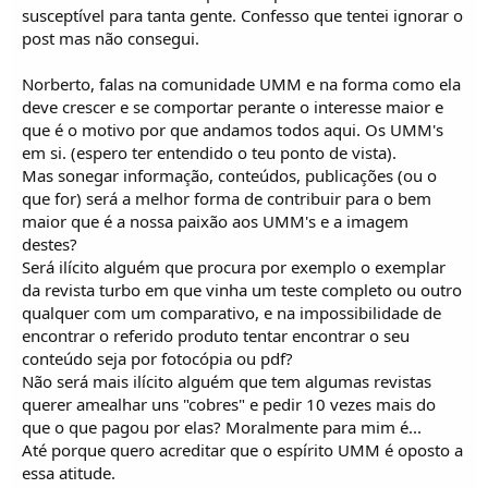
susceptível para tanta gente. Confesso que tentei ignorar o
post mas não consegui.
Norberto, falas na comunidade UMM e na forma como ela
deve crescer e se comportar perante o interesse maior e
que é o motivo por que andamos todos aqui. Os UMM's
em si. (espero ter entendido o teu ponto de vista).
Mas sonegar informação, conteúdos, publicações (ou o
que for) será a melhor forma de contribuir para o bem
maior que é a nossa paixão aos UMM's e a imagem
destes?
Será ilícito alguém que procura por exemplo o exemplar
da revista turbo em que vinha um teste completo ou outro
qualquer com um comparativo, e na impossibilidade de
encontrar o referido produto tentar encontrar o seu
conteúdo seja por fotocópia ou pdf?
Não será mais ilícito alguém que tem algumas revistas
querer amealhar uns "cobres" e pedir 10 vezes mais do
que o que pagou por elas? Moralmente para mim é...
Até porque quero acreditar que o espírito UMM é oposto a
essa atitude.