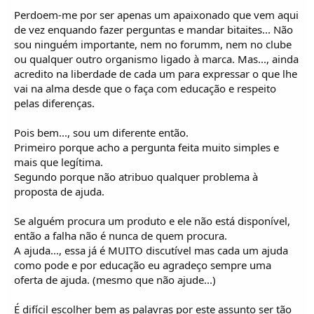
Perdoem-me por ser apenas um apaixonado que vem aqui
de vez enquando fazer perguntas e mandar bitaites... Não
sou ninguém importante, nem no forumm, nem no clube
ou qualquer outro organismo ligado à marca. Mas..., ainda
acredito na liberdade de cada um para expressar o que lhe
vai na alma desde que o faça com educação e respeito
pelas diferenças.
Pois bem..., sou um diferente então.
Primeiro porque acho a pergunta feita muito simples e
mais que legítima.
Segundo porque não atribuo qualquer problema à
proposta de ajuda.
Se alguém procura um produto e ele não está disponível,
então a falha não é nunca de quem procura.
A ajuda..., essa já é MUITO discutível mas cada um ajuda
como pode e por educação eu agradeço sempre uma
oferta de ajuda. (mesmo que não ajude...)
É difícil escolher bem as palavras por este assunto ser tão