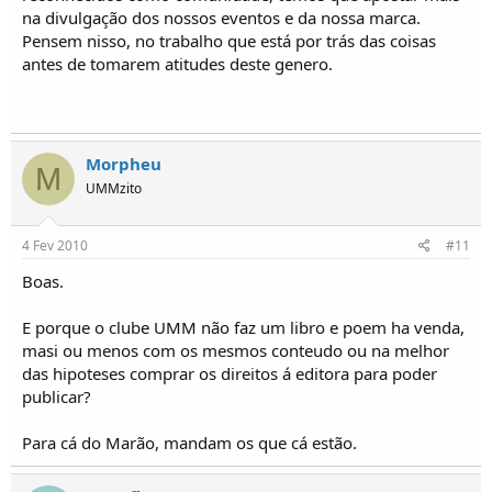
na divulgação dos nossos eventos e da nossa marca.
Pensem nisso, no trabalho que está por trás das coisas
antes de tomarem atitudes deste genero.
Morpheu
M
UMMzito
4 Fev 2010
#11
Boas.
E porque o clube UMM não faz um libro e poem ha venda,
masi ou menos com os mesmos conteudo ou na melhor
das hipoteses comprar os direitos á editora para poder
publicar?
Para cá do Marão, mandam os que cá estão.