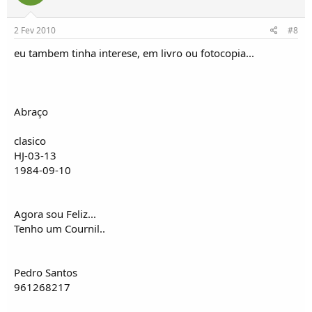
2 Fev 2010
#8
eu tambem tinha interese, em livro ou fotocopia...
Abraço
clasico
HJ-03-13
1984-09-10
Agora sou Feliz...
Tenho um Cournil..
Pedro Santos
961268217