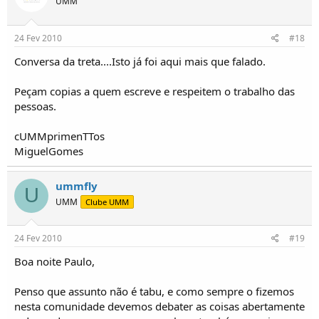
UMM
24 Fev 2010
#18
Conversa da treta....Isto já foi aqui mais que falado.
Peçam copias a quem escreve e respeitem o trabalho das
pessoas.
cUMMprimenTTos
MiguelGomes
ummfly
U
UMM
Clube UMM
24 Fev 2010
#19
Boa noite Paulo,
Penso que assunto não é tabu, e como sempre o fizemos
nesta comunidade devemos debater as coisas abertamente