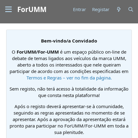
ForUMM
Entrar
Registar
Bem-vindo/a Convidado
O
ForUMM/For-UMM
é um espaço público on-line de
debate de temas ligados aos veículos da marca UMM,
aberto a todos os interessados que nele queiram
participar de acordo com as condições especificadas em
Termos e Regras – ver no fim da página.
Sem registo, não terá acesso à totalidade da informação
que consta nesta plataforma!
Após o registo deverá apresentar-se à comunidade,
seguindo as regras apresentadas no momento de se
apresentar. Após a aprovação da apresentação estará
pronto para participar no ForUMM/For-UMM em toda a
sua plenitude.