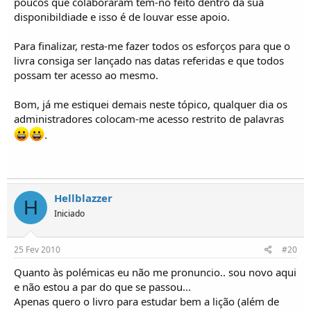
poucos que colaboraram têm-no feito dentro da sua
disponibildiade e isso é de louvar esse apoio.
Para finalizar, resta-me fazer todos os esforços para que o
livra consiga ser lançado nas datas referidas e que todos
possam ter acesso ao mesmo.
Bom, já me estiquei demais neste tópico, qualquer dia os
administradores colocam-me acesso restrito de palavras
.
Hellblazzer
H
Iniciado
25 Fev 2010
#20
Quanto às polémicas eu não me pronuncio.. sou novo aqui
e não estou a par do que se passou...
Apenas quero o livro para estudar bem a lição (além de