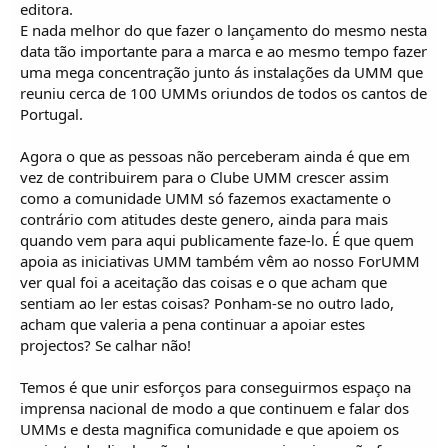
editora.
E nada melhor do que fazer o lançamento do mesmo nesta
data tão importante para a marca e ao mesmo tempo fazer
uma mega concentração junto ás instalações da UMM que
reuniu cerca de 100 UMMs oriundos de todos os cantos de
Portugal.
Agora o que as pessoas não perceberam ainda é que em
vez de contribuirem para o Clube UMM crescer assim
como a comunidade UMM só fazemos exactamente o
contrário com atitudes deste genero, ainda para mais
quando vem para aqui publicamente faze-lo. É que quem
apoia as iniciativas UMM também vêm ao nosso ForUMM
ver qual foi a aceitação das coisas e o que acham que
sentiam ao ler estas coisas? Ponham-se no outro lado,
acham que valeria a pena continuar a apoiar estes
projectos? Se calhar não!
Temos é que unir esforços para conseguirmos espaço na
imprensa nacional de modo a que continuem e falar dos
UMMs e desta magnifica comunidade e que apoiem os