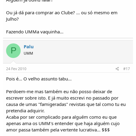
Ou já dá para comprar ao Clube? ... ou só mesmo em
Julho?
Fazendo UMMa vaquinha...
Palu
P
UMM
24 Fev 2010
#17
Pois é... O velho assunto tabu...
Perdoem-me mas também eu não posso deixar de
escrever sobre isto. E já muito escrevi no passado por
causa de umas "famigeradas" revistas que tal como tu eu
pretendia adquirir.
Acaba por ser complicado para alguém como eu que
apenas ama os UMM's entender que haja alguém cujo
amor passa também pela vertente lucrativa... $$$