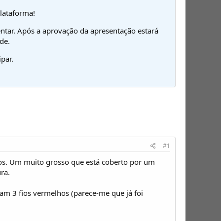
plataforma!
ntar. Após a aprovação da apresentação estará
de.
par.
#1
os. Um muito grosso que está coberto por um
ra.
am 3 fios vermelhos (parece-me que já foi