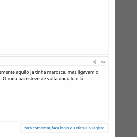
#4
temente aquilo já tinha marosca, mas ligavam o
 O meu pai esteve de volta daquilo e lá
Para comentar, faça login ou efetue o registo.