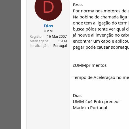
D
Boas
Por norma nos motores de a
Na bobine de chamada liga 1 
onde tem a ligação do termi
Dias
busca pólos tente ver qual d
UMM
Já houve ai invenção no cab
Registo
16 Mai 2007
encontrar um cabo e aplicou
Mensagens
1.909
Localização
Portugal
pegar pode causar sobreaq
cUMMprimentos
Tempo de Aceleração no meu 
Dias
UMM 4x4 Entrepreneur
Made in Portugal