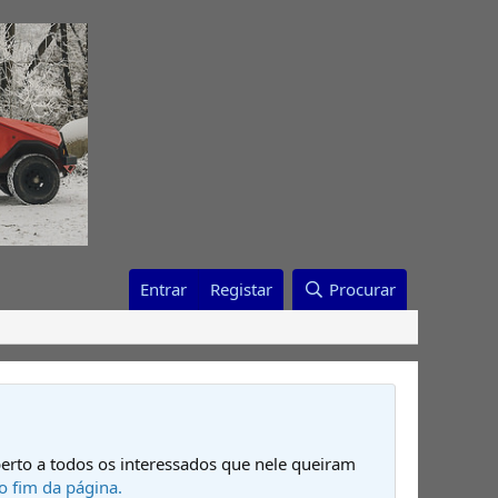
Entrar
Registar
Procurar
erto a todos os interessados que nele queiram
o fim da página.