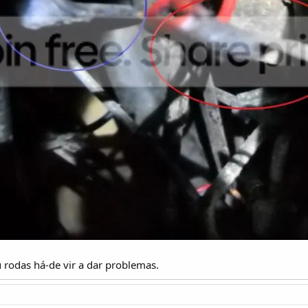
rodas há-de vir a dar problemas.