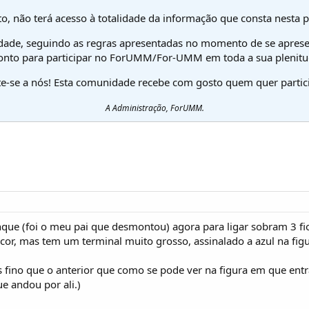
o, não terá acesso à totalidade da informação que consta nesta 
dade, seguindo as regras apresentadas no momento de se aprese
onto para participar no ForUMM/For-UMM em toda a sua plenitu
te-se a nós! Esta comunidade recebe com gosto quem quer partici
A Administração, ForUMM.
que (foi o meu pai que desmontou) agora para ligar sobram 3 fi
 cor, mas tem um terminal muito grosso, assinalado a azul na figu
fino que o anterior que como se pode ver na figura em que entr
e andou por ali.)