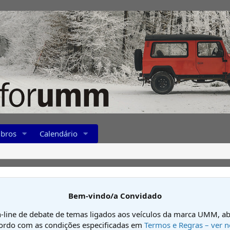
bros
Calendário
Bem-vindo/a Convidado
-line de debate de temas ligados aos veículos da marca UMM, ab
cordo com as condições especificadas em
Termos e Regras – ver n