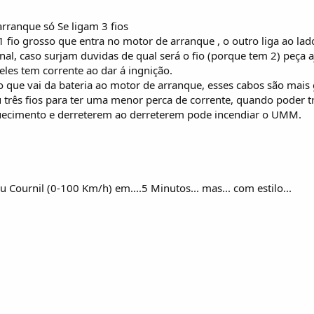
rranque só Se ligam 3 fios
fio grosso que entra no motor de arranque , o outro liga ao lado
nal, caso surjam duvidas de qual será o fio (porque tem 2) peça 
eles tem corrente ao dar á ingnição.
o que vai da bateria ao motor de arranque, esses cabos são mai
 três fios para ter uma menor perca de corrente, quando poder 
uecimento e derreterem ao derreterem pode incendiar o UMM.
Cournil (0-100 Km/h) em....5 Minutos... mas... com estilo...