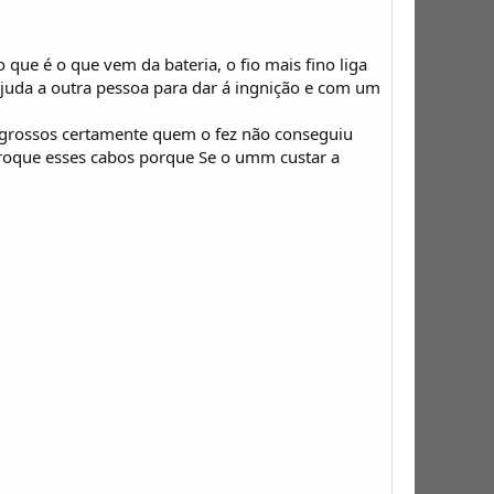
 que é o que vem da bateria, o fio mais fino liga
ajuda a outra pessoa para dar á ingnição e com um
s grossos certamente quem o fez não conseguiu
troque esses cabos porque Se o umm custar a