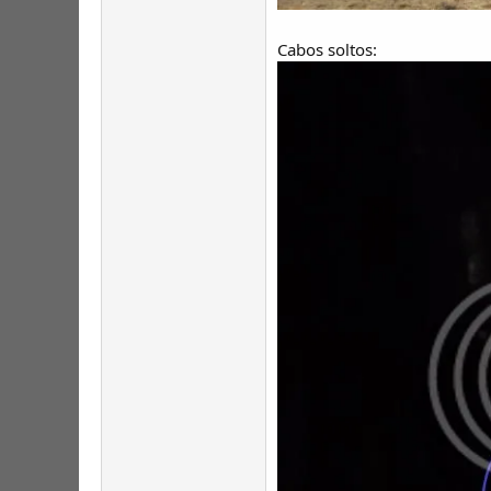
Cabos soltos: