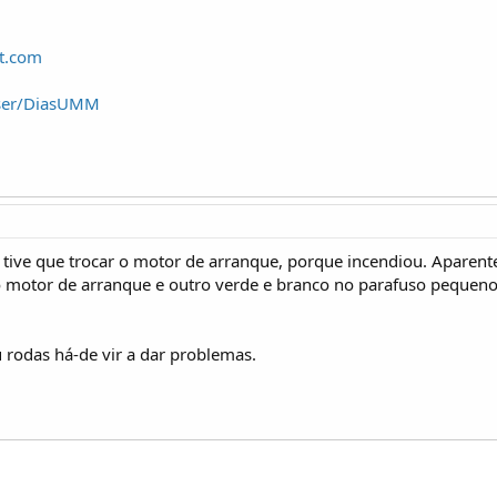
t.com
user/DiasUMM
ue tive que trocar o motor de arranque, porque incendiou. Aparen
 motor de arranque e outro verde e branco no parafuso pequeno.
rodas há-de vir a dar problemas.