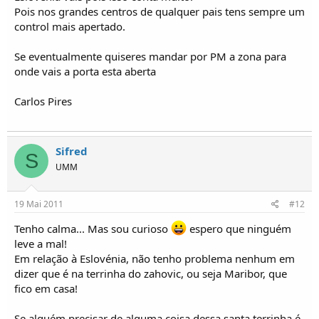
Pois nos grandes centros de qualquer pais tens sempre um
control mais apertado.
Se eventualmente quiseres mandar por PM a zona para
onde vais a porta esta aberta
Carlos Pires
Sifred
S
UMM
19 Mai 2011
#12
Tenho calma... Mas sou curioso
espero que ninguém
leve a mal!
Em relação à Eslovénia, não tenho problema nenhum em
dizer que é na terrinha do zahovic, ou seja Maribor, que
fico em casa!
Se alguém precisar de alguma coisa dessa santa terrinha é