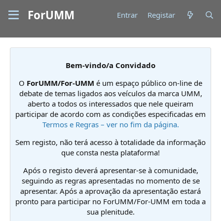
ForUMM
Entrar
Registar
Bem-vindo/a Convidado
O
ForUMM/For-UMM
é um espaço público on-line de
debate de temas ligados aos veículos da marca UMM,
aberto a todos os interessados que nele queiram
participar de acordo com as condições especificadas em
Termos e Regras – ver no fim da página.
Sem registo, não terá acesso à totalidade da informação
que consta nesta plataforma!
Após o registo deverá apresentar-se à comunidade,
seguindo as regras apresentadas no momento de se
apresentar. Após a aprovação da apresentação estará
pronto para participar no ForUMM/For-UMM em toda a
sua plenitude.