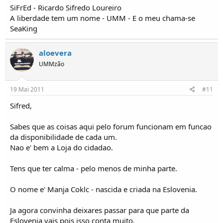
SiFrEd - Ricardo Sifredo Loureiro
A liberdade tem um nome - UMM - E o meu chama-se
SeaKing
aloevera
UMMzão
19 Mai 2011
#11
Sifred,
Sabes que as coisas aqui pelo forum funcionam em funcao
da disponibilidade de cada um.
Nao e' bem a Loja do cidadao.
Tens que ter calma - pelo menos de minha parte.
O nome e' Manja Coklc - nascida e criada na Eslovenia.
Ja agora convinha deixares passar para que parte da
Eslovenia vais pois isso conta muito.