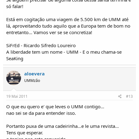
só falar!
Está em cogitação uma viagem de 5.500 km de UMM até
lá, aproveitando tudo aquilo que a Europa tem de bom no
entretanto... Vamos ver se se concretiza!
SiFrEd - Ricardo Sifredo Loureiro
A liberdade tem um nome - UMM - E o meu chama-se
SeaKing
aloevera
UMMzão
19 Mai 2011
#13
O que eu quero e' que leves o UMM contigo...
nao sei se da para entender isso.
Portanto puxa de uma cadeirinha...e le uma revista...
Tens que esperar.