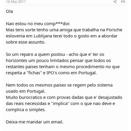
16 Mai 2011
#8
Ola
Nao estou no meu comp***dor.
Mas tens sorte tenho uma amiga que trabalha na Porsche
eslovenia em Lublijana terei todo o gosto em a abordar
sobre esse assunto.
So um reparo a quem postou - acho que e' ter os
horizontes um pouco limitados pensar que todos os
restantes paises tenham o mesmo procedimento no que
respeita a "fichas" e IPO's como em Portugal.
Nem todos os mesmos paises se regem pelo sistema
usado em Portugal.
Muito burocratico e com provas dadas que e' desajustado
das reais necessidas e "implica" com o que nao deve e
complica o simples.
Deixa-me mandar um email.