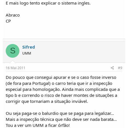
E mais logo tento explicar o sistema ingles.
Abraco
CP
Sifred
S
UMM
16 Mai 2011
#9
Do pouco que consegui apurar e se o caso fosse inverso
(de fora para Portugal) o carro teria que ir a inspecção
especial para homologação. Ainda mais complicada que a
tipo b e correndo o risco de haver montes de situações a
corrigir que tornariam a situação inviável.
Ou seja paga-se o balurdio que se paga para legalizar...
Mais a inspecção técnica que não deve ser nada barata...
Tou a ver um UMM a ficar órfão!