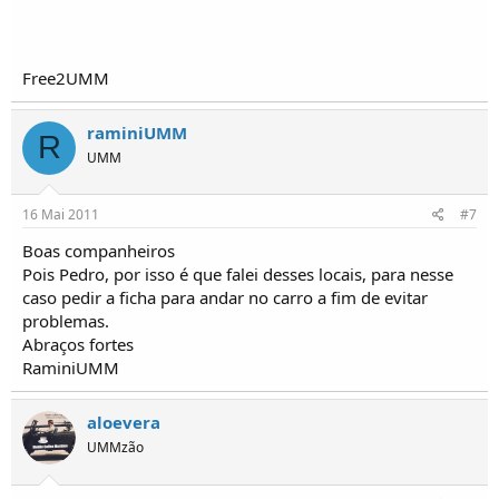
Free2UMM
raminiUMM
R
UMM
16 Mai 2011
#7
Boas companheiros
Pois Pedro, por isso é que falei desses locais, para nesse
caso pedir a ficha para andar no carro a fim de evitar
problemas.
Abraços fortes
RaminiUMM
aloevera
UMMzão