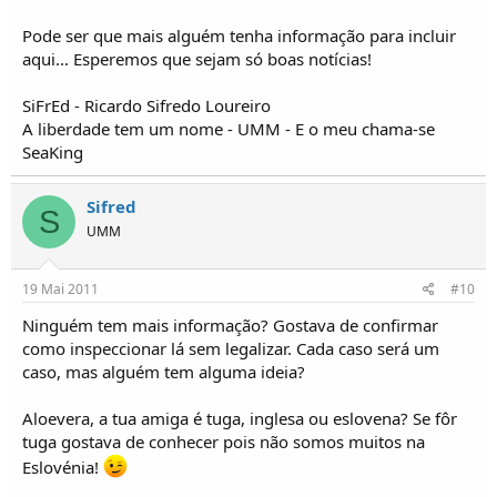
Pode ser que mais alguém tenha informação para incluir
aqui... Esperemos que sejam só boas notícias!
SiFrEd - Ricardo Sifredo Loureiro
A liberdade tem um nome - UMM - E o meu chama-se
SeaKing
Sifred
S
UMM
19 Mai 2011
#10
Ninguém tem mais informação? Gostava de confirmar
como inspeccionar lá sem legalizar. Cada caso será um
caso, mas alguém tem alguma ideia?
Aloevera, a tua amiga é tuga, inglesa ou eslovena? Se fôr
tuga gostava de conhecer pois não somos muitos na
Eslovénia!