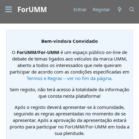
ForUMM
Entrar
Registar
Bem-vindo/a Convidado
O
ForUMM/For-UMM
é um espaço público on-line de
debate de temas ligados aos veículos da marca UMM,
aberto a todos os interessados que nele queiram
participar de acordo com as condições especificadas em
Termos e Regras – ver no fim da página.
Sem registo, não terá acesso à totalidade da informação
que consta nesta plataforma!
Após o registo deverá apresentar-se à comunidade,
seguindo as regras apresentadas no momento de se
apresentar. Após a aprovação da apresentação estará
pronto para participar no ForUMM/For-UMM em toda a
sua plenitude.