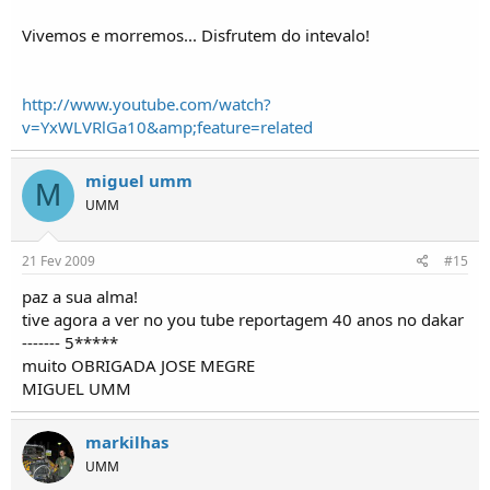
Vivemos e morremos... Disfrutem do intevalo!
http://www.youtube.com/watch?
v=YxWLVRlGa10&amp;feature=related
miguel umm
M
UMM
21 Fev 2009
#15
paz a sua alma!
tive agora a ver no you tube reportagem 40 anos no dakar
------- 5*****
muito OBRIGADA JOSE MEGRE
MIGUEL UMM
markilhas
UMM