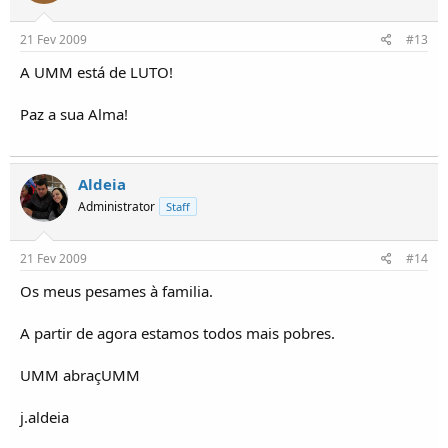
21 Fev 2009
#13
A UMM está de LUTO!
Paz a sua Alma!
Aldeia
Administrator
Staff
21 Fev 2009
#14
Os meus pesames à familia.
A partir de agora estamos todos mais pobres.
UMM abraçUMM
j.aldeia