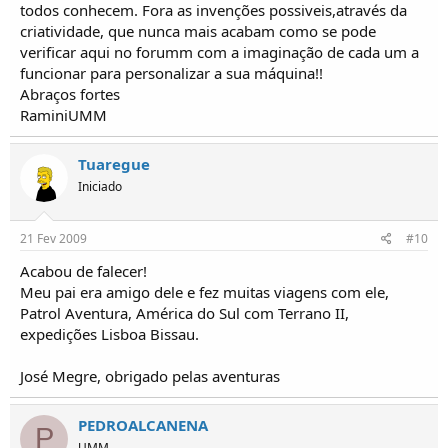
todos conhecem. Fora as invenções possiveis,através da
criatividade, que nunca mais acabam como se pode
verificar aqui no forumm com a imaginação de cada um a
funcionar para personalizar a sua máquina!!
Abraços fortes
RaminiUMM
Tuaregue
Iniciado
21 Fev 2009
#10
Acabou de falecer!
Meu pai era amigo dele e fez muitas viagens com ele,
Patrol Aventura, América do Sul com Terrano II,
expedições Lisboa Bissau.
José Megre, obrigado pelas aventuras
PEDROALCANENA
P
UMM