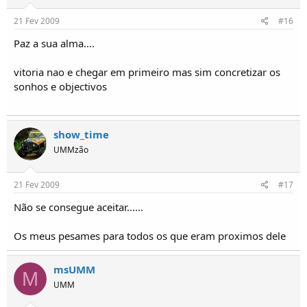
21 Fev 2009
#16
Paz a sua alma....
vitoria nao e chegar em primeiro mas sim concretizar os
sonhos e objectivos
show_time
UMMzão
21 Fev 2009
#17
Não se consegue aceitar......
Os meus pesames para todos os que eram proximos dele
msUMM
M
UMM