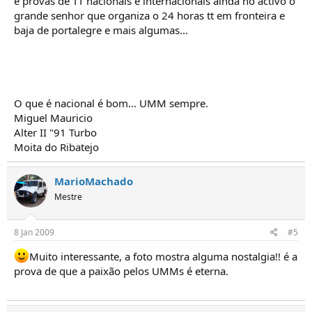
e provas de TT nacionais e internacionais ainda no activo o
grande senhor que organiza o 24 horas tt em fronteira e
baja de portalegre e mais algumas...
O que é nacional é bom... UMM sempre.
Miguel Mauricio
Alter II "91 Turbo
Moita do Ribatejo
MarioMachado
Mestre
8 Jan 2009
#5
Muito interessante, a foto mostra alguma nostalgia!! é a
prova de que a paixão pelos UMMs é eterna.