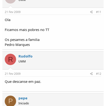
21 Fev 2009
#11
Ola
Ficamos mais pobres no TT
Os pesames a familia
Pedro Marques
Rudolfo
R
UMM
21 Fev 2009
#12
Que descanse em paz.
pepe
P
Iniciado