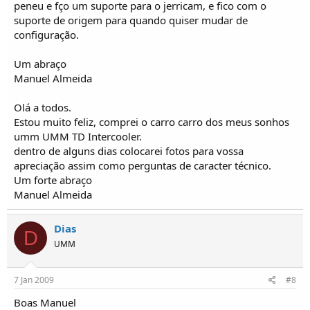
peneu e fço um suporte para o jerricam, e fico com o
suporte de origem para quando quiser mudar de
configuração.
Um abraço
Manuel Almeida
Olá a todos.
Estou muito feliz, comprei o carro carro dos meus sonhos
umm UMM TD Intercooler.
dentro de alguns dias colocarei fotos para vossa
apreciação assim como perguntas de caracter técnico.
Um forte abraço
Manuel Almeida
Dias
D
UMM
7 Jan 2009
#8
Boas Manuel