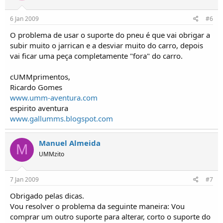
6 Jan 2009
#6
O problema de usar o suporte do pneu é que vai obrigar a
subir muito o jarrican e a desviar muito do carro, depois
vai ficar uma peça completamente "fora" do carro.
cUMMprimentos,
Ricardo Gomes
www.umm-aventura.com
espirito aventura
www.gallumms.blogspot.com
Manuel Almeida
M
UMMzito
7 Jan 2009
#7
Obrigado pelas dicas.
Vou resolver o problema da seguinte maneira: Vou
comprar um outro suporte para alterar, corto o suporte do