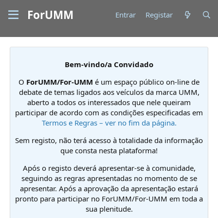
ForUMM
Entrar
Registar
Bem-vindo/a Convidado
O
ForUMM/For-UMM
é um espaço público on-line de
debate de temas ligados aos veículos da marca UMM,
aberto a todos os interessados que nele queiram
participar de acordo com as condições especificadas em
Termos e Regras – ver no fim da página.
Sem registo, não terá acesso à totalidade da informação
que consta nesta plataforma!
Após o registo deverá apresentar-se à comunidade,
seguindo as regras apresentadas no momento de se
apresentar. Após a aprovação da apresentação estará
pronto para participar no ForUMM/For-UMM em toda a
sua plenitude.