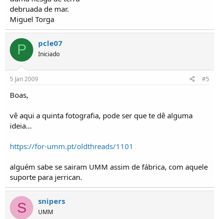
debruada de mar.
Miguel Torga
pcle07
P
Iniciado
5 Jan 2009
#5
Boas,
vê aqui a quinta fotografia, pode ser que te dê alguma
ideia...
https://for-umm.pt/oldthreads/1101
alguém sabe se sairam UMM assim de fábrica, com aquele
suporte para jerrican.
snipers
S
UMM