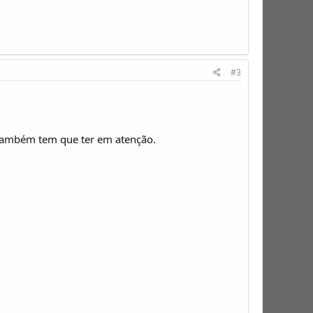
#3
também tem que ter em atenção.