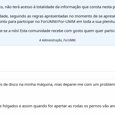
o, não terá acesso à totalidade da informação que consta nesta 
dade, seguindo as regras apresentadas no momento de se aprese
onto para participar no ForUMM/For-UMM em toda a sua plenitu
te-se a nós! Esta comunidade recebe com gosto quem quer partici
A Administração, ForUMM.
avões de disco na minha máquina, mas deparei-me com um problem
 folgados e assim quando for apertar as rodas os pernos vão an