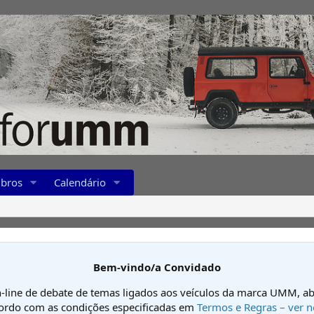
bros
Calendário
Bem-vindo/a Convidado
-line de debate de temas ligados aos veículos da marca UMM, ab
cordo com as condições especificadas em
Termos e Regras – ver n