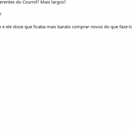
ferentes do Cournil? Mais largos?
?
o e ele disse que ficaba mais barato comprar novos do que faze-l