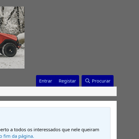
Entrar
Registar
Procurar
erto a todos os interessados que nele queiram
o fim da página.