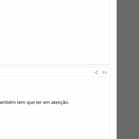
#4
também tem que ter em atenção.