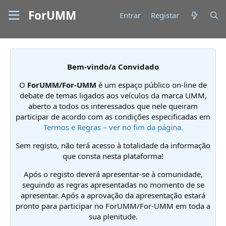
ForUMM
Entrar
Registar
Bem-vindo/a Convidado
O
ForUMM/For-UMM
é um espaço público on-line de
debate de temas ligados aos veículos da marca UMM,
aberto a todos os interessados que nele queiram
participar de acordo com as condições especificadas em
Termos e Regras – ver no fim da página.
Sem registo, não terá acesso à totalidade da informação
que consta nesta plataforma!
Após o registo deverá apresentar-se à comunidade,
seguindo as regras apresentadas no momento de se
apresentar. Após a aprovação da apresentação estará
pronto para participar no ForUMM/For-UMM em toda a
sua plenitude.