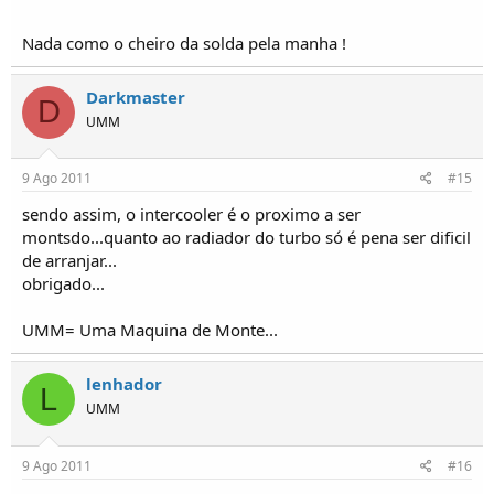
Nada como o cheiro da solda pela manha !
Darkmaster
D
UMM
9 Ago 2011
#15
sendo assim, o intercooler é o proximo a ser
montsdo...quanto ao radiador do turbo só é pena ser dificil
de arranjar...
obrigado...
UMM= Uma Maquina de Monte...
lenhador
L
UMM
9 Ago 2011
#16