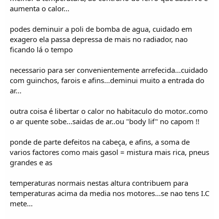
aumenta o calor...
podes deminuir a poli de bomba de agua, cuidado em
exagero ela passa depressa de mais no radiador, nao
ficando lá o tempo
necessario para ser convenientemente arrefecida...cuidado
com guinchos, farois e afins...deminui muito a entrada do
ar...
outra coisa é libertar o calor no habitaculo do motor..como
o ar quente sobe...saidas de ar..ou "body lif" no capom !!
ponde de parte defeitos na cabeça, e afins, a soma de
varios factores como mais gasol = mistura mais rica, pneus
grandes e as
temperaturas normais nestas altura contribuem para
temperaturas acima da media nos motores...se nao tens I.C
mete...