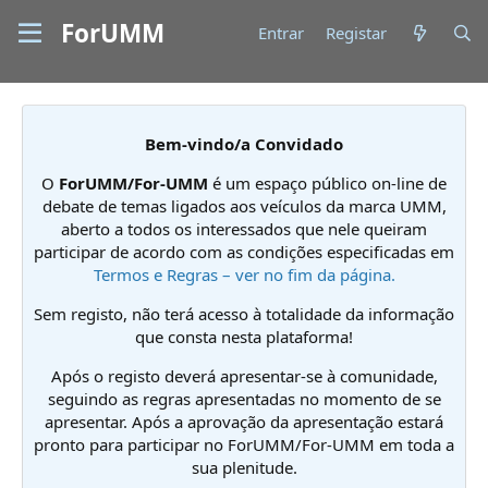
ForUMM
Entrar
Registar
Bem-vindo/a Convidado
O
ForUMM/For-UMM
é um espaço público on-line de
debate de temas ligados aos veículos da marca UMM,
aberto a todos os interessados que nele queiram
participar de acordo com as condições especificadas em
Termos e Regras – ver no fim da página.
Sem registo, não terá acesso à totalidade da informação
que consta nesta plataforma!
Após o registo deverá apresentar-se à comunidade,
seguindo as regras apresentadas no momento de se
apresentar. Após a aprovação da apresentação estará
pronto para participar no ForUMM/For-UMM em toda a
sua plenitude.