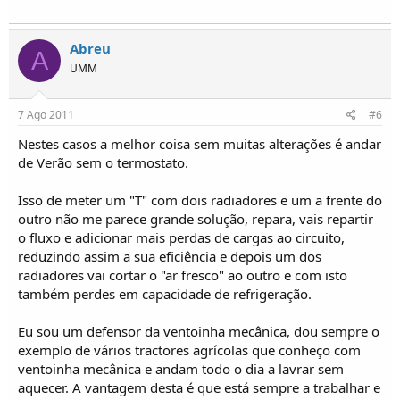
Abreu
A
UMM
7 Ago 2011
#6
Nestes casos a melhor coisa sem muitas alterações é andar
de Verão sem o termostato.
Isso de meter um "T" com dois radiadores e um a frente do
outro não me parece grande solução, repara, vais repartir
o fluxo e adicionar mais perdas de cargas ao circuito,
reduzindo assim a sua eficiência e depois um dos
radiadores vai cortar o "ar fresco" ao outro e com isto
também perdes em capacidade de refrigeração.
Eu sou um defensor da ventoinha mecânica, dou sempre o
exemplo de vários tractores agrícolas que conheço com
ventoinha mecânica e andam todo o dia a lavrar sem
aquecer. A vantagem desta é que está sempre a trabalhar e