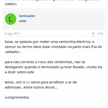
UMM's
lenhador
L
UMM
9 Ago 2011
#14
boas, se optares por meter uma ventoinha electrica, o
sencor ou termo deve estar montado na parte mais fria do
radiador...
para nao correres o risco das ventoinhas, nao se
desligarem quando o termostato ja tiver fexado...muito ha
a dizer sobre este
tema...sim o i.c serve para arrefecer o ar da
admissao...entre outros doces...
cumprimentos