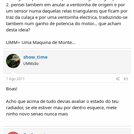
o
2. pensei tambem em anular a ventoinha de origem e por
s
um sensor numa daquelas relas triangulares que ficam por
traz da culaça e por uma ventoinha electrica, traduzindo-se
tambem num ganho de potencia do motor... que acham
desta ideia?
UMM= Uma Maquina de Monte...
show_time
UMMzão
7 Ago 2011
#3
Boas!
Acho que acima de tudo devias avaliar o estado do teu
radiador, se ele estiver mau por dentro esquece, mete
ninho novo senao nunca mais