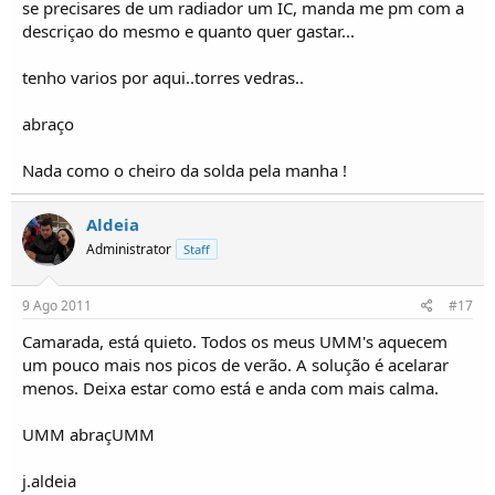
se precisares de um radiador um IC, manda me pm com a
descriçao do mesmo e quanto quer gastar...
tenho varios por aqui..torres vedras..
abraço
Nada como o cheiro da solda pela manha !
Aldeia
Administrator
Staff
9 Ago 2011
#17
Camarada, está quieto. Todos os meus UMM's aquecem
um pouco mais nos picos de verão. A solução é acelarar
menos. Deixa estar como está e anda com mais calma.
UMM abraçUMM
j.aldeia