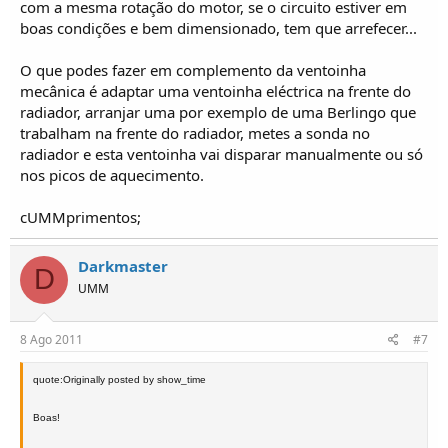
com a mesma rotação do motor, se o circuito estiver em
boas condições e bem dimensionado, tem que arrefecer...
O que podes fazer em complemento da ventoinha
mecânica é adaptar uma ventoinha eléctrica na frente do
radiador, arranjar uma por exemplo de uma Berlingo que
trabalham na frente do radiador, metes a sonda no
radiador e esta ventoinha vai disparar manualmente ou só
nos picos de aquecimento.
cUMMprimentos;
Darkmaster
D
UMM
8 Ago 2011
#7
quote:Originally posted by show_time
Boas!