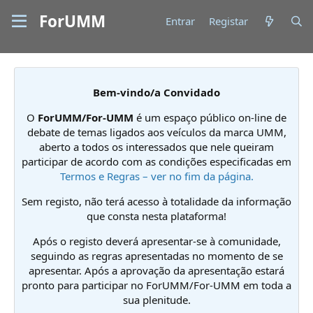
ForUMM
Entrar
Registar
Bem-vindo/a Convidado
O
ForUMM/For-UMM
é um espaço público on-line de
debate de temas ligados aos veículos da marca UMM,
aberto a todos os interessados que nele queiram
participar de acordo com as condições especificadas em
Termos e Regras – ver no fim da página.
Sem registo, não terá acesso à totalidade da informação
que consta nesta plataforma!
Após o registo deverá apresentar-se à comunidade,
seguindo as regras apresentadas no momento de se
apresentar. Após a aprovação da apresentação estará
pronto para participar no ForUMM/For-UMM em toda a
sua plenitude.