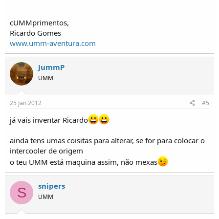
cUMMprimentos,
Ricardo Gomes
www.umm-aventura.com
JummP
UMM
25 Jan 2012
#5
já vais inventar Ricardo
ainda tens umas coisitas para alterar, se for para colocar o
intercooler de origem
o teu UMM está maquina assim, não mexas
snipers
S
UMM