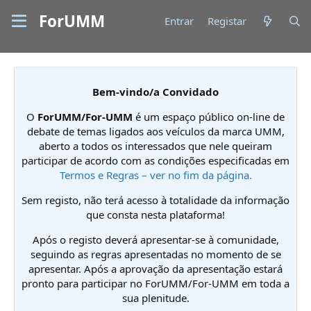
ForUMM
Entrar
Registar
Bem-vindo/a Convidado
O
ForUMM/For-UMM
é um espaço público on-line de
debate de temas ligados aos veículos da marca UMM,
aberto a todos os interessados que nele queiram
participar de acordo com as condições especificadas em
Termos e Regras – ver no fim da página.
Sem registo, não terá acesso à totalidade da informação
que consta nesta plataforma!
Após o registo deverá apresentar-se à comunidade,
seguindo as regras apresentadas no momento de se
apresentar. Após a aprovação da apresentação estará
pronto para participar no ForUMM/For-UMM em toda a
sua plenitude.