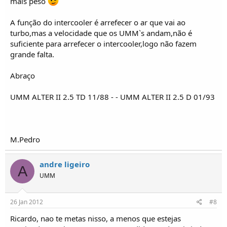
mais peso
A função do intercooler é arrefecer o ar que vai ao
turbo,mas a velocidade que os UMM`s andam,não é
suficiente para arrefecer o intercooler,logo não fazem
grande falta.
Abraço
UMM ALTER II 2.5 TD 11/88 - - UMM ALTER II 2.5 D 01/93
M.Pedro
andre ligeiro
A
UMM
26 Jan 2012
#8
Ricardo, nao te metas nisso, a menos que estejas