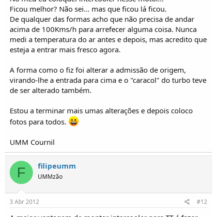
Ficou melhor? Não sei... mas que ficou lá ficou.
De qualquer das formas acho que não precisa de andar
acima de 100Kms/h para arrefecer alguma coisa. Nunca
medi a temperatura do ar antes e depois, mas acredito que
esteja a entrar mais fresco agora.
A forma como o fiz foi alterar a admissão de origem,
virando-lhe a entrada para cima e o "caracol" do turbo teve
de ser alterado também.
Estou a terminar mais umas alterações e depois coloco
fotos para todos.
UMM Cournil
filipeumm
F
UMMzão
3 Abr 2012
#12