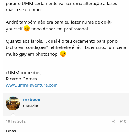
parar o UMM certamente vai ser uma alteração a fazer...
mas a seu tempo.
André também não era para eu fazer numa de do-it-
yourself
tinha de ser em profissional.
Quanto aos farois.... qual é o teu orçamento para por o
bicho em condições?! ehhehehe é fácil fazer isso... um cena
muito gay em photoshop.
cUMMprimentos,
Ricardo Gomes
www.umm-aventura.com
mrbooo
UMMzito
18 Fev 2012
#10
Boas