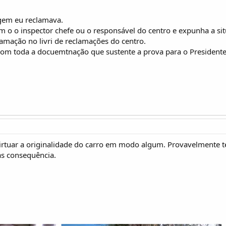
igem eu reclamava.
om o o inspector chefe ou o responsável do centro e expunha a si
clamação no livri de reclamações do centro.
 com toda a docuemtnação que sustente a prova para o President
irtuar a originalidade do carro em modo algum. Provavelmente t
as consequência.