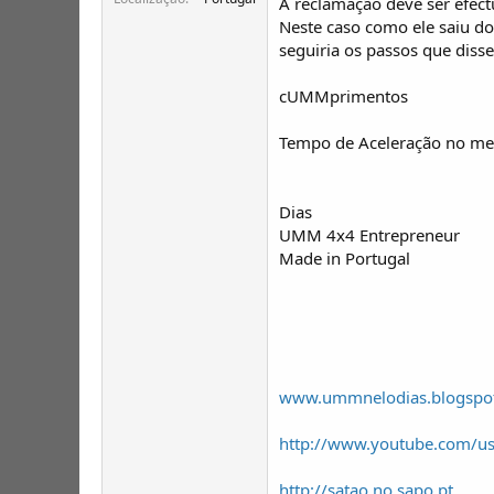
A reclamação deve ser efect
Neste caso como ele saiu d
seguiria os passos que diss
cUMMprimentos
Tempo de Aceleração no meu 
Dias
UMM 4x4 Entrepreneur
Made in Portugal
www.ummnelodias.blogspo
http://www.youtube.com/
http://satao.no.sapo.pt