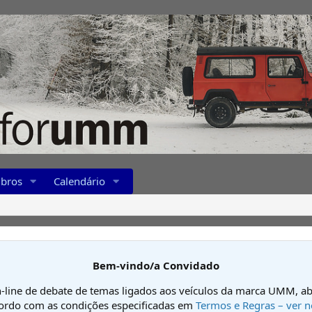
bros
Calendário
Bem-vindo/a Convidado
-line de debate de temas ligados aos veículos da marca UMM, ab
cordo com as condições especificadas em
Termos e Regras – ver n