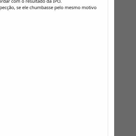
cordar com o resultado da IPO.
inspecção, se ele chumbasse pelo mesmo motivo