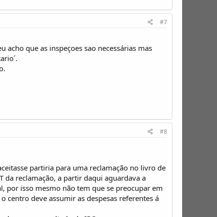
#7
 eu acho que as inspeçoes sao necessárias mas
ario´.
o.
#8
ceitasse partiria para uma reclamação no livro de
T da reclamação, a partir daqui aguardava a
al, por isso mesmo não tem que se preocupar em
 o centro deve assumir as despesas referentes á