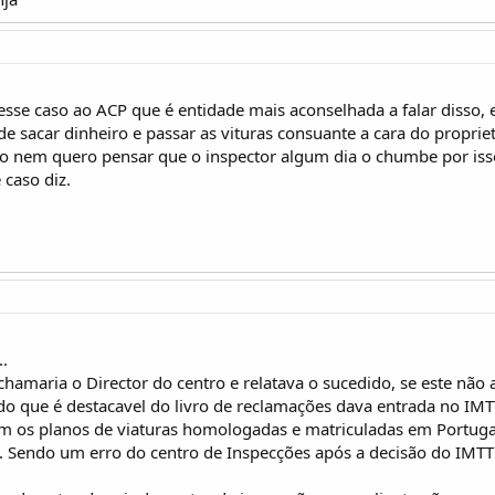
esse caso ao ACP que é entidade mais aconselhada a falar disso,
 sacar dinheiro e passar as vituras consuante a cara do propriet
o nem quero pensar que o inspector algum dia o chumbe por iss
 caso diz.
..
hamaria o Director do centro e relatava o sucedido, se este não a
o que é destacavel do livro de reclamações dava entrada no IMT
em os planos de viaturas homologadas e matriculadas em Portug
a. Sendo um erro do centro de Inspecções após a decisão do IMTT