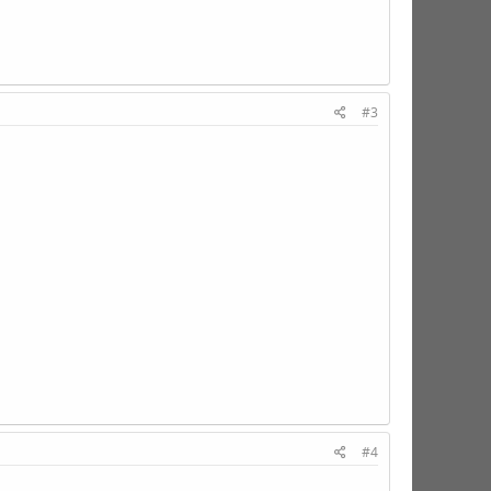
#3
#4