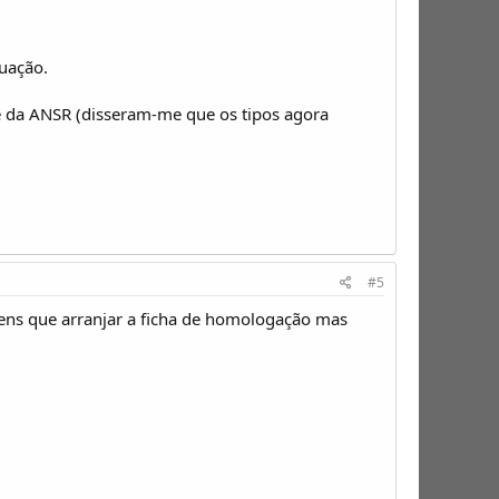
tuação.
e da ANSR (disseram-me que os tipos agora
#5
ens que arranjar a ficha de homologação mas