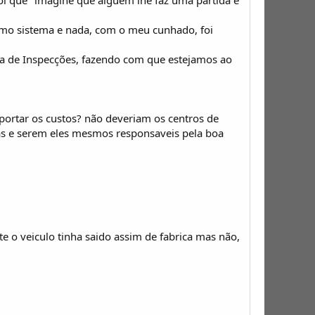
mo sistema e nada, com o meu cunhado, foi
esa de Inspecções, fazendo com que estejamos ao
uportar os custos? não deveriam os centros de
icas e serem eles mesmos responsaveis pela boa
 o veiculo tinha saido assim de fabrica mas não,