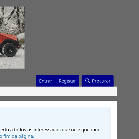
Entrar
Registar
Procurar
erto a todos os interessados que nele queiram
o fim da página.