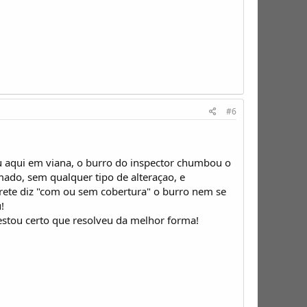
#6
 aqui em viana, o burro do inspector chumbou o
imado, sem qualquer tipo de alteraçao, e
ivrete diz "com ou sem cobertura" o burro nem se
!
estou certo que resolveu da melhor forma!