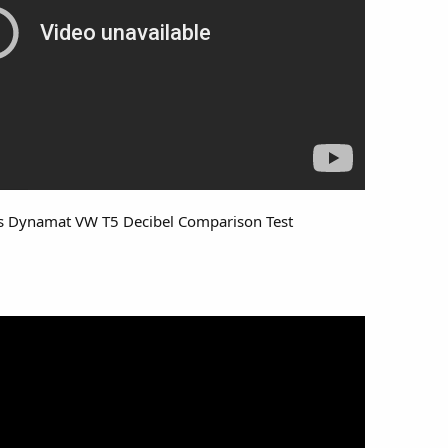
sts Dynamat VW T5 Decibel Comparison Test