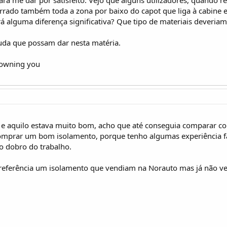
 forrado também toda a zona por baixo do capot que liga à cabin
á alguma diferença significativa? Que tipo de materiais deveriam 
uda que possam dar nesta matéria.
 owning you
e aquilo estava muito bom, acho que até conseguia comparar c
omprar um bom isolamento, porque tenho algumas experiência fa
 o dobro do trabalho.
referência um isolamento que vendiam na Norauto mas já não vej