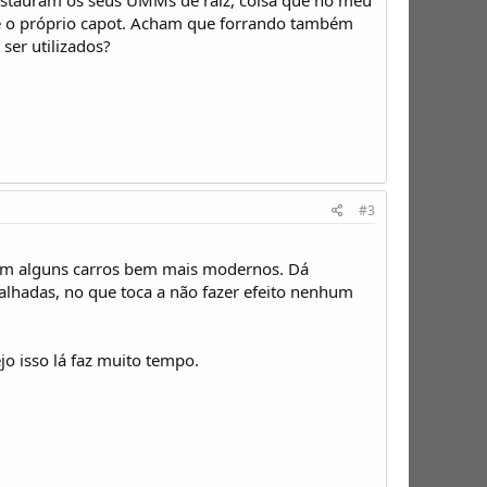
e e o próprio capot. Acham que forrando também
ser utilizados?
#3
om alguns carros bem mais modernos. Dá
lhadas, no que toca a não fazer efeito nenhum
o isso lá faz muito tempo.