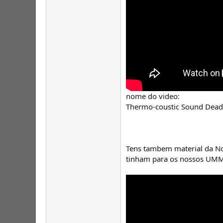
nome do video:
Thermo-coustic Sound Dead
Tens tambem material da Noi
tinham para os nossos UMM