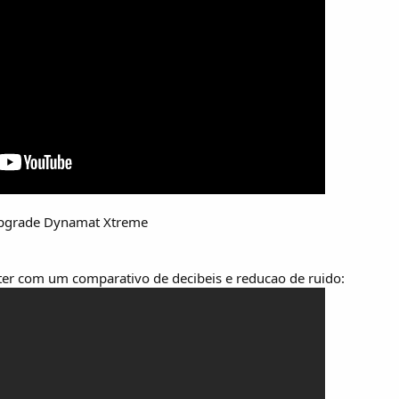
Upgrade Dynamat Xtreme
ter com um comparativo de decibeis e reducao de ruido: