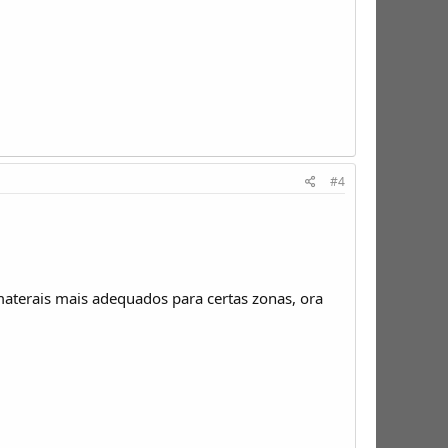
#4
aterais mais adequados para certas zonas, ora