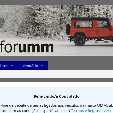
bros
Calendário
Bem-vindo/a Convidado
-line de debate de temas ligados aos veículos da marca UMM, ab
cordo com as condições especificadas em
Termos e Regras – ver n