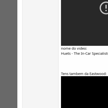
nome do video:
Huets - The In-Car Speciali
Tens tambem da Eastwood: