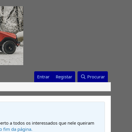
Entrar
Registar
Procurar
erto a todos os interessados que nele queiram
o fim da página.