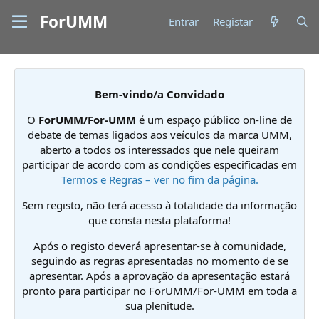
ForUMM
Entrar
Registar
Bem-vindo/a Convidado
O
ForUMM/For-UMM
é um espaço público on-line de
debate de temas ligados aos veículos da marca UMM,
aberto a todos os interessados que nele queiram
participar de acordo com as condições especificadas em
Termos e Regras – ver no fim da página.
Sem registo, não terá acesso à totalidade da informação
que consta nesta plataforma!
Após o registo deverá apresentar-se à comunidade,
seguindo as regras apresentadas no momento de se
apresentar. Após a aprovação da apresentação estará
pronto para participar no ForUMM/For-UMM em toda a
sua plenitude.