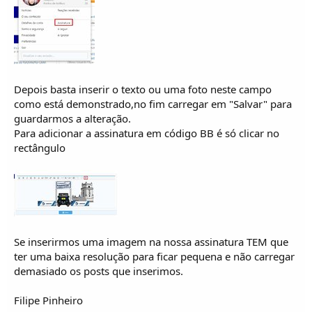
o
s
Depois basta inserir o texto ou uma foto neste campo
como está demonstrado,no fim carregar em "Salvar" para
guardarmos a alteração.
Para adicionar a assinatura em código BB é só clicar no
rectângulo
Se inserirmos uma imagem na nossa assinatura TEM que
ter uma baixa resolução para ficar pequena e não carregar
demasiado os posts que inserimos.
Filipe Pinheiro