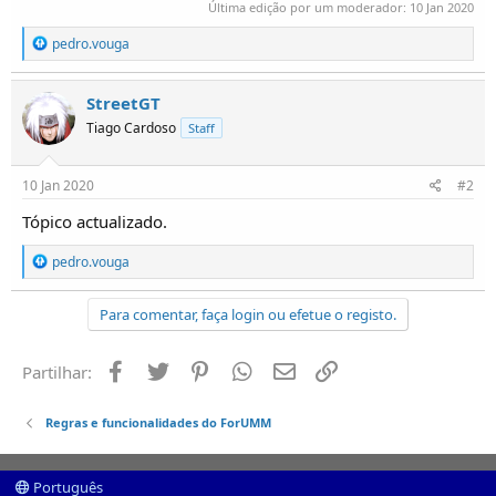
Última edição por um moderador:
10 Jan 2020
R
pedro.vouga
e
a
ç
StreetGT
õ
Tiago Cardoso
Staff
e
s
:
10 Jan 2020
#2
Tópico actualizado.
R
pedro.vouga
e
a
ç
Para comentar, faça login ou efetue o registo.
õ
e
s
Facebook
Twitter
Pinterest
Whatsapp
Email
Ligação
Partilhar:
:
Regras e funcionalidades do ForUMM
Português