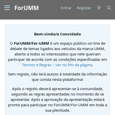
ForUMM
Entrar
Registar
Bem-vindo/a Convidado
O
ForUMM/For-UMM
é um espaço público on-line de
debate de temas ligados aos veículos da marca UMM,
aberto a todos os interessados que nele queiram
participar de acordo com as condições especificadas em
Termos e Regras – ver no fim da página.
Sem registo, não terá acesso à totalidade da informação
que consta nesta plataforma!
Após o registo deverá apresentar-se à comunidade,
seguindo as regras apresentadas no momento de se
apresentar. Após a aprovação da apresentação estará
pronto para participar no ForUMM/For-UMM em toda a
sua plenitude.