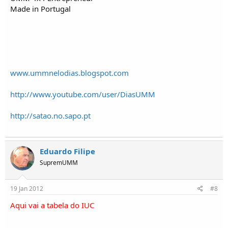
Made in Portugal
www.ummnelodias.blogspot.com
http://www.youtube.com/user/DiasUMM
http://satao.no.sapo.pt
Eduardo Filipe
SupremUMM
19 Jan 2012
#8
Aqui vai a tabela do IUC