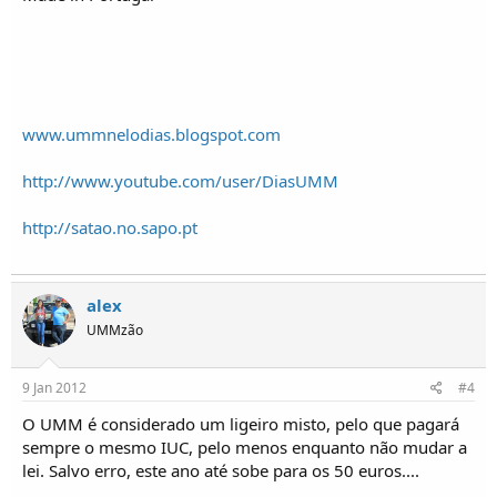
www.ummnelodias.blogspot.com
http://www.youtube.com/user/DiasUMM
http://satao.no.sapo.pt
alex
UMMzão
9 Jan 2012
#4
O UMM é considerado um ligeiro misto, pelo que pagará
sempre o mesmo IUC, pelo menos enquanto não mudar a
lei. Salvo erro, este ano até sobe para os 50 euros....