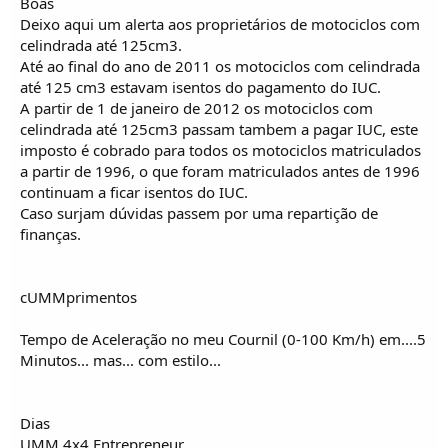
Boas
Deixo aqui um alerta aos proprietários de motociclos com
celindrada até 125cm3.
Até ao final do ano de 2011 os motociclos com celindrada
até 125 cm3 estavam isentos do pagamento do IUC.
A partir de 1 de janeiro de 2012 os motociclos com
celindrada até 125cm3 passam tambem a pagar IUC, este
imposto é cobrado para todos os motociclos matriculados
a partir de 1996, o que foram matriculados antes de 1996
continuam a ficar isentos do IUC.
Caso surjam dúvidas passem por uma repartição de
finanças.
cUMMprimentos
Tempo de Aceleração no meu Cournil (0-100 Km/h) em....5
Minutos... mas... com estilo...
Dias
UMM 4x4 Entrepreneur