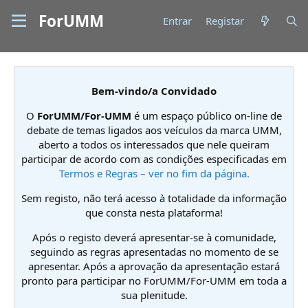
ForUMM
Entrar
Registar
Bem-vindo/a Convidado
O
ForUMM/For-UMM
é um espaço público on-line de
debate de temas ligados aos veículos da marca UMM,
aberto a todos os interessados que nele queiram
participar de acordo com as condições especificadas em
Termos e Regras – ver no fim da página.
Sem registo, não terá acesso à totalidade da informação
que consta nesta plataforma!
Após o registo deverá apresentar-se à comunidade,
seguindo as regras apresentadas no momento de se
apresentar. Após a aprovação da apresentação estará
pronto para participar no ForUMM/For-UMM em toda a
sua plenitude.