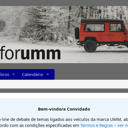
bros
Calendário
Bem-vindo/a Convidado
-line de debate de temas ligados aos veículos da marca UMM, ab
cordo com as condições especificadas em
Termos e Regras – ver n