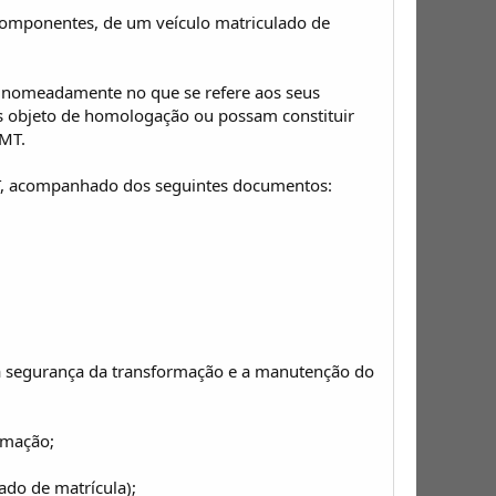
 componentes, de um veículo matriculado de
s, nomeadamente no que se refere aos seus
os objeto de homologação ou possam constituir
IMT.
IMT, acompanhado dos seguintes documentos:
do a segurança da transformação e a manutenção do
rmação;
ado de matrícula);