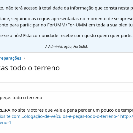
o, não terá acesso à totalidade da informação que consta nesta 
dade, seguindo as regras apresentadas no momento de se aprese
onto para participar no ForUMM/For-UMM em toda a sua plenitu
te-se a nós! Esta comunidade recebe com gosto quem quer partici
A Administração, ForUMM.
preparações
as todo o terreno
peças todo o terreno
IRA no site Motores que vale a pena perder um pouco de tempo a
xsite.com...ologação-de-veículos-e-peças-todo-o-terreno-1
http:
reno-1