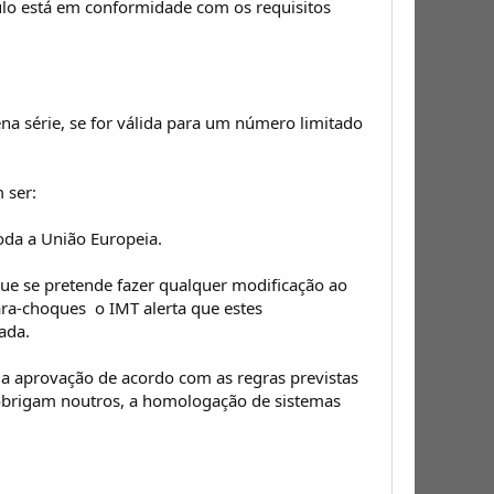
lo está em conformidade com os requisitos
a série, se for válida para um número limitado
 ser:
toda a União Europeia.
que se pretende fazer qualquer modificação ao
ára-choques  o IMT alerta que estes
ada.
s a aprovação de acordo com as regras previstas
 obrigam noutros, a homologação de sistemas