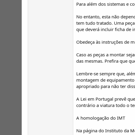
Para além dos sistemas e c
No entanto, esta não depend
tem tudo tratado. Uma peça
que deverá incluir ficha de 
Obedeça às instruções de 
Caso as peças a montar sej
das mesmas. Prefira que que
Lembre-se sempre que, além
montagem de equipamento de
apropriado para não ter dis
A Lei em Portugal prevê que
contrário a viatura todo o t
A homologação do IMT
Na página do Instituto da Mo