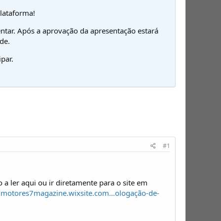
plataforma!
ntar. Após a aprovação da apresentação estará
de.
par.
#1
 ler aqui ou ir diretamente para o site em
//motores7magazine.wixsite.com...ologação-de-