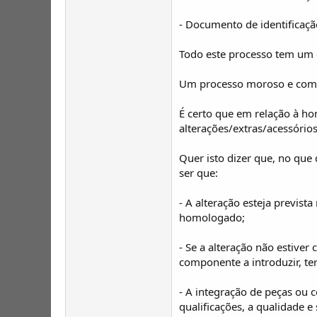
- Documento de identificaçã
Todo este processo tem um 
Um processo moroso e com
É certo que em relação à ho
alterações/extras/acessório
Quer isto dizer que, no que
ser que:
- A alteração esteja previs
homologado;
- Se a alteração não estiver
componente a introduzir, te
- A integração de peças ou c
qualificações, a qualidade 