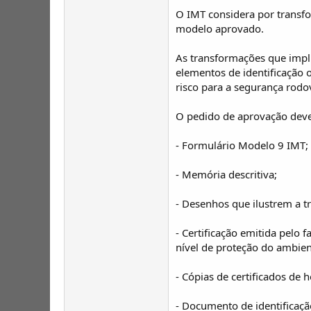
O IMT considera por transfo
modelo aprovado.
As transformações que impl
elementos de identificação 
risco para a segurança rodo
O pedido de aprovação deve
- Formulário Modelo 9 IMT;
- Memória descritiva;
- Desenhos que ilustrem a t
- Certificação emitida pelo
nível de proteção do ambien
- Cópias de certificados d
- Documento de identificação