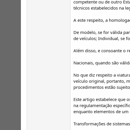
competente ou de outro Est
técnicos estabelecidos na le
A este respeito, a homologa
De modelo, se for válida p
de veículos; Individual, se 
Além disso, e consoante o r
Nacionais, quando são válid
No que diz respeito a viatu
veículo original, portanto, m
procedimentos estão sujeito
Este artigo estabelece que 
na regulamentação específi
enquanto elementos de um m
Transformações de sistema