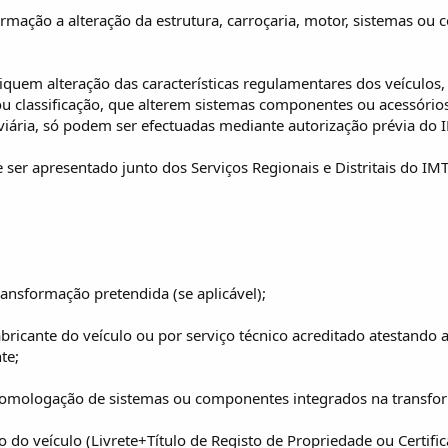
rmação a alteração da estrutura, carroçaria, motor, sistemas ou
iquem alteração das características regulamentares dos veículo
ou classificação, que alterem sistemas componentes ou acessóri
viária, só podem ser efectuadas mediante autorização prévia do 
 ser apresentado junto dos Serviços Regionais e Distritais do 
ransformação pretendida (se aplicável);
 fabricante do veículo ou por serviço técnico acreditado atestan
te;
e homologação de sistemas ou componentes integrados na transfo
 do veículo (Livrete+Título de Registo de Propriedade ou Certific