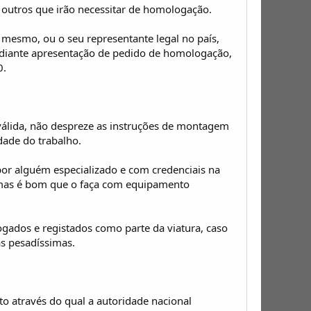
outros que irão necessitar de homologação.
 mesmo, ou o seu representante legal no país,
ediante apresentação de pedido de homologação,
.
álida, não despreze as instruções de montagem
dade do trabalho.
or alguém especializado e com credenciais na
, mas é bom que o faça com equipamento
gados e registados como parte da viatura, caso
as pesadíssimas.
to através do qual a autoridade nacional