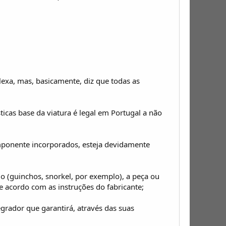
exa, mas, basicamente, diz que todas as
icas base da viatura é legal em Portugal a não
omponente incorporados, esteja devidamente
ado (guinchos, snorkel, por exemplo), a peça ou
 acordo com as instruções do fabricante;
egrador que garantirá, através das suas