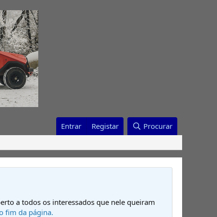
Entrar
Registar
Procurar
erto a todos os interessados que nele queiram
o fim da página.