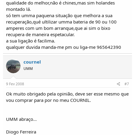
qualidade do melhor,não é chines,mas sim holandes
montado lá.
só tem umma paquena situação que melhora a sua
recuperação,qué ultilizar umma bateria de 90 ou 100
amperes com um bom arranque,que ai sim o bixo
recupera de maneira espetacular.
a sua ligação é facilima.
qualquer duvida manda-me pm ou liga-me 965642390
cournel
UMM
9 Fev 2008
#7
Ok muito obrigado pela opinião, deve ser esse mesmo que
vou comprar para por no meu COURNIL.
UMM abraço...
Diogo Ferreira