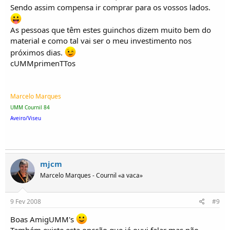
Sendo assim compensa ir comprar para os vossos lados.
As pessoas que têm estes guinchos dizem muito bem do
material e como tal vai ser o meu investimento nos
próximos dias.
cUMMprimenTTos
Marcelo Marques
UMM Cournil 84
Aveiro/Viseu
mjcm
Marcelo Marques - Cournil «a vaca»
9 Fev 2008
#9
Boas AmigUMM's