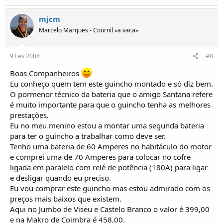
mjcm
Marcelo Marques - Cournil «a vaca»
9 Fev 2008
#8
Boas Companheiros
Eu conheço quem tem este guincho montado e só diz bem.
O pormenor técnico da bateria que o amigo Santana refere
é muito importante para que o guincho tenha as melhores
prestações.
Eu no meu menino estou a montar uma segunda bateria
para ter o guincho a trabalhar como deve ser.
Tenho uma bateria de 60 Amperes no habitáculo do motor
e comprei uma de 70 Amperes para colocar no cofre
ligada em paralelo com relé de potência (180A) para ligar
e desligar quando eu preciso.
Eu vou comprar este guincho mas estou admirado com os
preços mais baixos que existem.
Aqui no Jumbo de Viseu e Castelo Branco o valor é 399,00
e na Makro de Coimbra é 458,00.