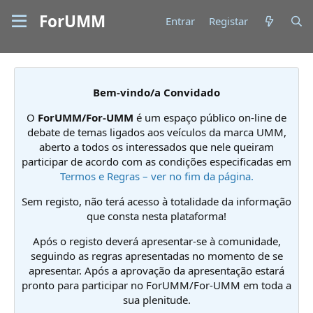
ForUMM
Entrar
Registar
Bem-vindo/a Convidado
O
ForUMM/For-UMM
é um espaço público on-line de
debate de temas ligados aos veículos da marca UMM,
aberto a todos os interessados que nele queiram
participar de acordo com as condições especificadas em
Termos e Regras – ver no fim da página.
Sem registo, não terá acesso à totalidade da informação
que consta nesta plataforma!
Após o registo deverá apresentar-se à comunidade,
seguindo as regras apresentadas no momento de se
apresentar. Após a aprovação da apresentação estará
pronto para participar no ForUMM/For-UMM em toda a
sua plenitude.