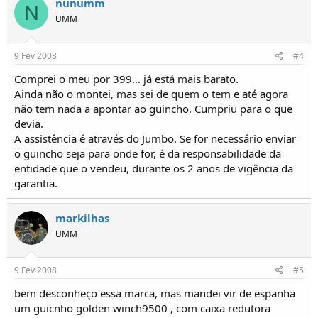
nunumm
N
UMM
9 Fev 2008
#4
Comprei o meu por 399... já está mais barato.
Ainda não o montei, mas sei de quem o tem e até agora
não tem nada a apontar ao guincho. Cumpriu para o que
devia.
A assistência é através do Jumbo. Se for necessário enviar
o guincho seja para onde for, é da responsabilidade da
entidade que o vendeu, durante os 2 anos de vigência da
garantia.
markilhas
UMM
9 Fev 2008
#5
bem desconheço essa marca, mas mandei vir de espanha
um guicnho golden winch9500 , com caixa redutora