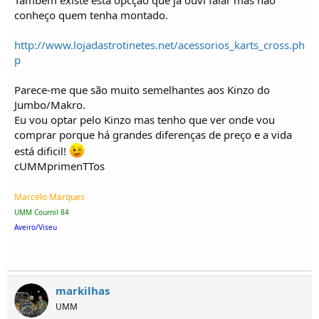
Também existe esta opcção que já ouvi falar mas não
conheço quem tenha montado.
http://www.lojadastrotinetes.net/acessorios_karts_cross.ph
p
Parece-me que são muito semelhantes aos Kinzo do
Jumbo/Makro.
Eu vou optar pelo Kinzo mas tenho que ver onde vou
comprar porque há grandes diferenças de preço e a vida
está dificil!
cUMMprimenTTos
Marcelo Marques
UMM Cournil 84
Aveiro/Viseu
markilhas
UMM