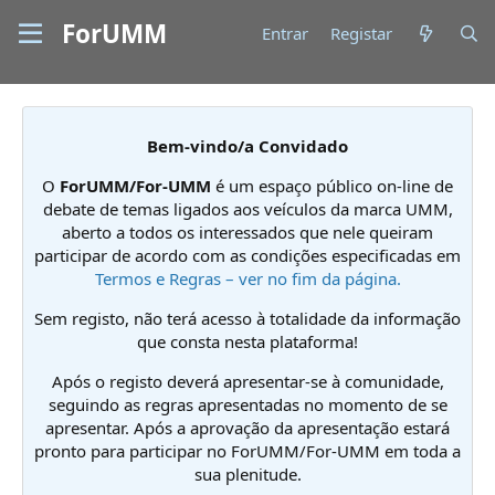
ForUMM
Entrar
Registar
Bem-vindo/a Convidado
O
ForUMM/For-UMM
é um espaço público on-line de
debate de temas ligados aos veículos da marca UMM,
aberto a todos os interessados que nele queiram
participar de acordo com as condições especificadas em
Termos e Regras – ver no fim da página.
Sem registo, não terá acesso à totalidade da informação
que consta nesta plataforma!
Após o registo deverá apresentar-se à comunidade,
seguindo as regras apresentadas no momento de se
apresentar. Após a aprovação da apresentação estará
pronto para participar no ForUMM/For-UMM em toda a
sua plenitude.