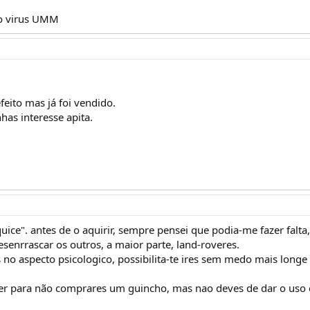
 o virus UMM
feito mas já foi vendido.
has interesse apita.
uice". antes de o aquirir, sempre pensei que podia-me fazer falta
esenrrascar os outros, a maior parte, land-roveres.
s no aspecto psicologico, possibilita-te ires sem medo mais long
zer para não comprares um guincho, mas nao deves de dar o uso 