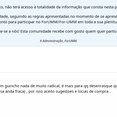
o, não terá acesso à totalidade da informação que consta nesta 
dade, seguindo as regras apresentadas no momento de se aprese
onto para participar no ForUMM/For-UMM em toda a sua plenitu
te-se a nós! Esta comunidade recebe com gosto quem quer partici
A Administração, ForUMM.
m guincho nada de muito radical, é mais para qq desenrasque que 
sa anda fraca) , por isso aceito sugestoes e locias de compra .