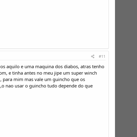
#11
os aquilo e uma maquina dos diabos, atras tenho
bom, e tinha antes no meu jipe um super winch
ou, para mim mas vale um guincho que os
mo,o nao usar o guincho tudo depende do que