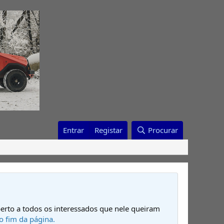
Entrar
Registar
Procurar
erto a todos os interessados que nele queiram
o fim da página.