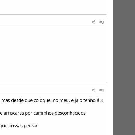
#3
#4
, mas desde que coloquei no meu, e ja o tenho á 3
e e arriscares por caminhos desconhecidos.
que possas pensar.