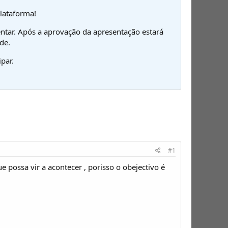
plataforma!
ntar. Após a aprovação da apresentação estará
de.
par.
#1
possa vir a acontecer , porisso o obejectivo é