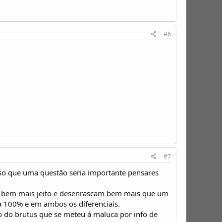
#6
#7
so que uma questão seria importante pensares
em bem mais jeito e desenrascam bem mais que um
a 100% e em ambos os diferenciais.
 do brutus que se meteu á maluca por info de