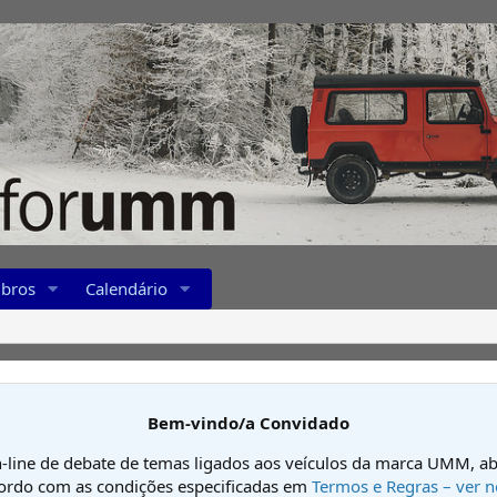
bros
Calendário
Bem-vindo/a Convidado
-line de debate de temas ligados aos veículos da marca UMM, ab
cordo com as condições especificadas em
Termos e Regras – ver n