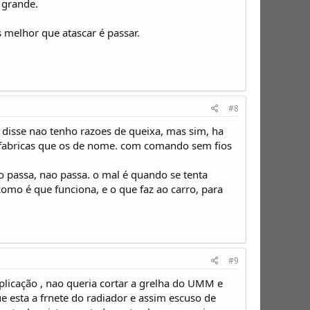
 grande.
 melhor que atascar é passar.
#8
isse nao tenho razoes de queixa, mas sim, ha
 fabricas que os de nome. com comando sem fios
 passa, nao passa. o mal é quando se tenta
omo é que funciona, e o que faz ao carro, para
#9
plicação , nao queria cortar a grelha do UMM e
ue esta a frnete do radiador e assim escuso de