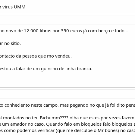
 o virus UMM
o novo de 12.000 libras por 350 euros já com berço e tudo...
r no sítio.
contacto da pessoa que mo vendeu.
estou a falar de um guincho de linha branca.
to conheciento neste campo, mas pegando no que já foi dito pen
ial montados no teu Bichumm???? olha que estes por vezes faz
de um amador no caso. Quando falo em bloqueios falo bloqueios 
s como podemos verificar (que me desculpe o Mr bones) no caso