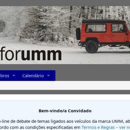
bros
Calendário
Bem-vindo/a Convidado
-line de debate de temas ligados aos veículos da marca UMM, ab
cordo com as condições especificadas em
Termos e Regras – ver n