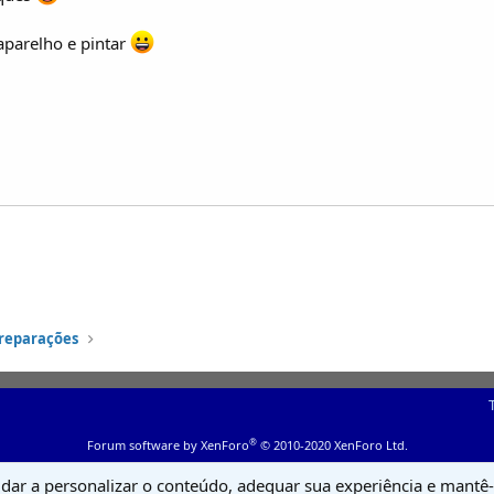
r aparelho e pintar
preparações
®
Forum software by XenForo
© 2010-2020 XenForo Ltd.
udar a personalizar o conteúdo, adequar sua experiência e mantê-l