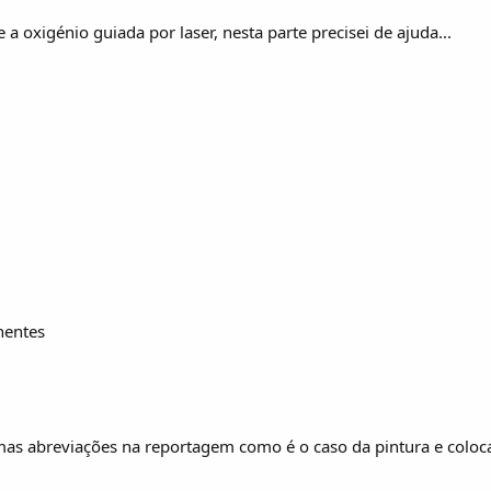
 a oxigénio guiada por laser, nesta parte precisei de ajuda...
nentes
as abreviações na reportagem como é o caso da pintura e colocaçã