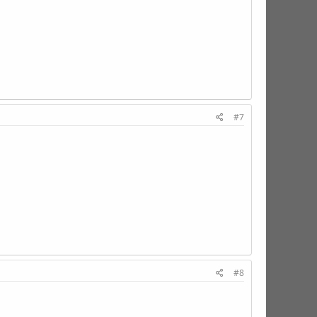
#7
#8