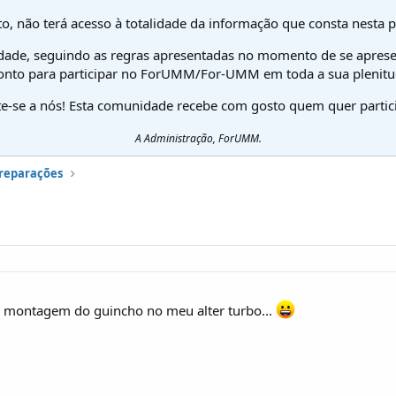
o, não terá acesso à totalidade da informação que consta nesta 
dade, seguindo as regras apresentadas no momento de se aprese
onto para participar no ForUMM/For-UMM em toda a sua plenitu
te-se a nós! Esta comunidade recebe com gosto quem quer partici
A Administração, ForUMM.
preparações
a montagem do guincho no meu alter turbo...