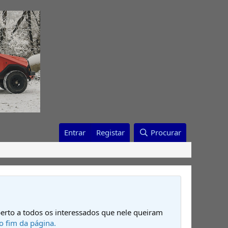
Entrar
Registar
Procurar
erto a todos os interessados que nele queiram
o fim da página.