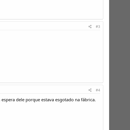
#3
#4
espera dele porque estava esgotado na fábrica.