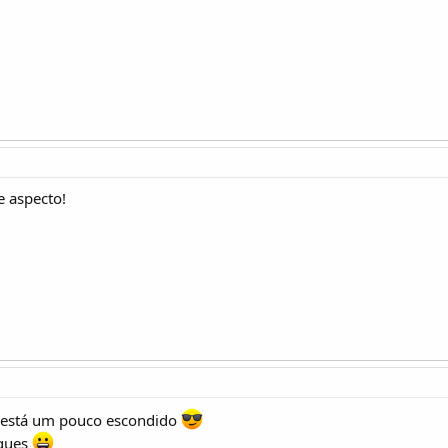
e aspecto!
 está um pouco escondido
oques