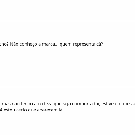
cho? Não conheço a marca... quem representa cá?
as não tenho a certeza que seja o importador, estive um mês à 
4 estou certo que aparecem lá...