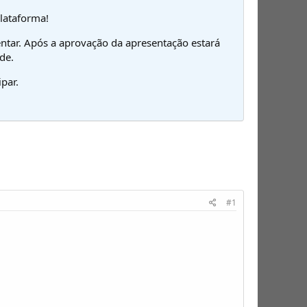
plataforma!
ntar. Após a aprovação da apresentação estará
de.
par.
#1