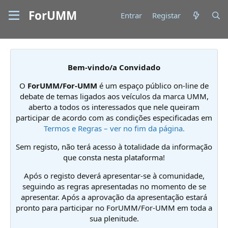
ForUMM
Entrar
Registar
Bem-vindo/a Convidado
O
ForUMM/For-UMM
é um espaço público on-line de
debate de temas ligados aos veículos da marca UMM,
aberto a todos os interessados que nele queiram
participar de acordo com as condições especificadas em
Termos e Regras – ver no fim da página.
Sem registo, não terá acesso à totalidade da informação
que consta nesta plataforma!
Após o registo deverá apresentar-se à comunidade,
seguindo as regras apresentadas no momento de se
apresentar. Após a aprovação da apresentação estará
pronto para participar no ForUMM/For-UMM em toda a
sua plenitude.