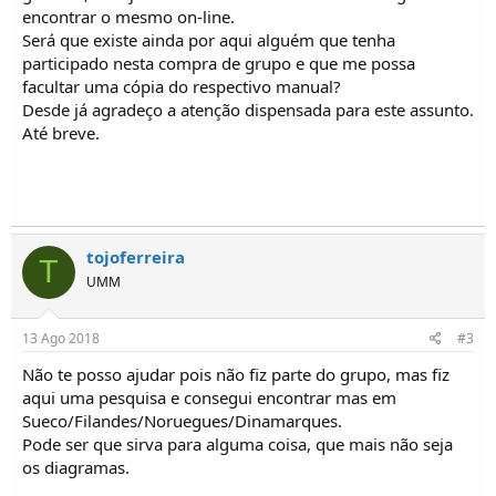
o
encontrar o mesmo on-line.
s
Será que existe ainda por aqui alguém que tenha
participado nesta compra de grupo e que me possa
facultar uma cópia do respectivo manual?
Desde já agradeço a atenção dispensada para este assunto.
Até breve.
tojoferreira
T
UMM
13 Ago 2018
#3
Não te posso ajudar pois não fiz parte do grupo, mas fiz
aqui uma pesquisa e consegui encontrar mas em
Sueco/Filandes/Noruegues/Dinamarques.
Pode ser que sirva para alguma coisa, que mais não seja
os diagramas.