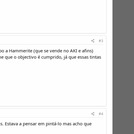
#3
po a Hammerite (que se vende no AKI e afins)
me que o objectivo é cumprido, já que essas tintas
#4
. Estava a pensar em pintá-lo mas acho que