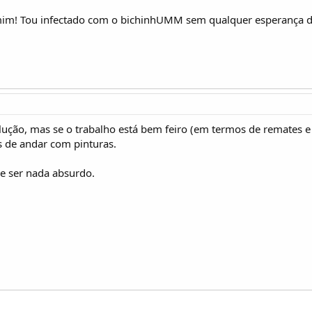
im! Tou infectado com o bichinhUMM sem qualquer esperança de
ução, mas se o trabalho está bem feiro (em termos de remates e
s de andar com pinturas.
e ser nada absurdo.