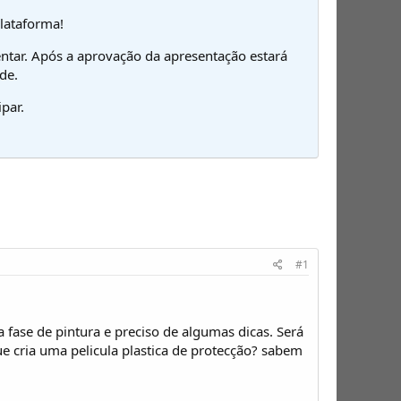
plataforma!
ntar. Após a aprovação da apresentação estará
de.
par.
#1
 fase de pintura e preciso de algumas dicas. Será
e cria uma pelicula plastica de protecção? sabem