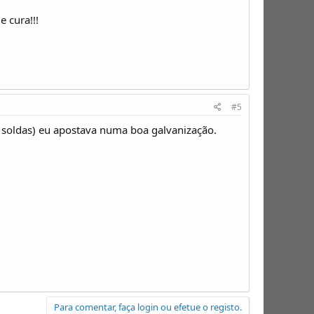
 cura!!!
#5
 soldas) eu apostava numa boa galvanização.
Para comentar, faça login ou efetue o registo.