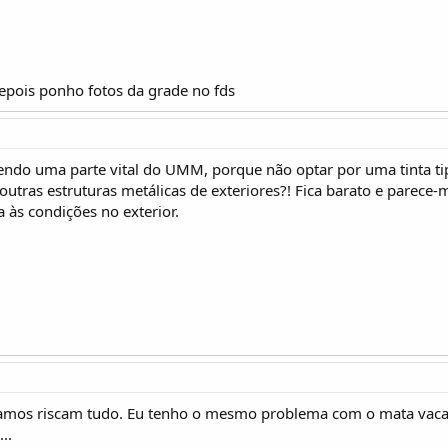
epois ponho fotos da grade no fds
endo uma parte vital do UMM, porque não optar por uma tinta ti
outras estruturas metálicas de exteriores?! Fica barato e parece-
ia às condições no exterior.
ramos riscam tudo. Eu tenho o mesmo problema com o mata vacas
..