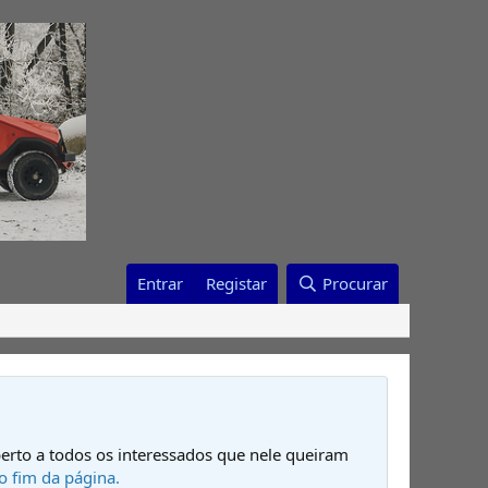
Entrar
Registar
Procurar
erto a todos os interessados que nele queiram
o fim da página.