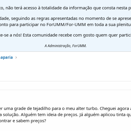
o, não terá acesso à totalidade da informação que consta nesta 
dade, seguindo as regras apresentadas no momento de se aprese
onto para participar no ForUMM/For-UMM em toda a sua plenitu
te-se a nós! Esta comunidade recebe com gosto quem quer partici
A Administração, ForUMM.
haparia
r uma grade de tejadilho para o meu alter turbo. Cheguei agora a
 solução. Alguém tem ideia de preços. Já alguém aplicou tinta qu
ontrar e sabem preços?