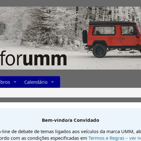
bros
Calendário
Bem-vindo/a Convidado
-line de debate de temas ligados aos veículos da marca UMM, ab
cordo com as condições especificadas em
Termos e Regras – ver n