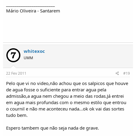
_______________________
Mário Oliveira - Santarem
whitexoc
UMM
22 Fev 2011
#19
Pelo que vi no video,não achou que os salpicos que houve
de agua fosse o suficiente para entrar agua pela
admissão,a agua nem chegou a meio das rodas.Já entrei
em agua mais profundas com o mesmo estilo que entrou
o cournil e não me aconteceu nada...ok ok vai das sortes
tudo bem.
Espero tambem que não seja nada de grave.