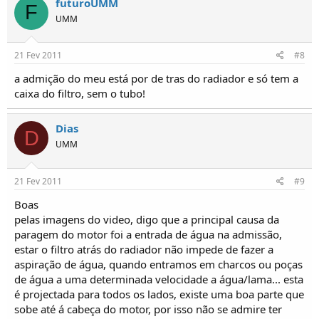
futuroUMM
F
UMM
21 Fev 2011
#8
a admição do meu está por de tras do radiador e só tem a
caixa do filtro, sem o tubo!
Dias
D
UMM
21 Fev 2011
#9
Boas
pelas imagens do video, digo que a principal causa da
paragem do motor foi a entrada de água na admissão,
estar o filtro atrás do radiador não impede de fazer a
aspiração de água, quando entramos em charcos ou poças
de água a uma determinada velocidade a água/lama... esta
é projectada para todos os lados, existe uma boa parte que
sobe até á cabeça do motor, por isso não se admire ter