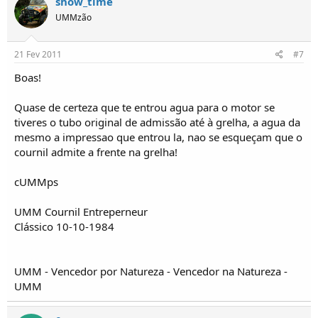
show_time
UMMzão
21 Fev 2011
#7
Boas!
Quase de certeza que te entrou agua para o motor se
tiveres o tubo original de admissão até à grelha, a agua da
mesmo a impressao que entrou la, nao se esqueçam que o
cournil admite a frente na grelha!
cUMMps
UMM Cournil Entreperneur
Clássico 10-10-1984
UMM - Vencedor por Natureza - Vencedor na Natureza -
UMM