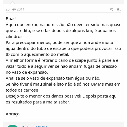
20 Fev 2011
#5
Boas!
Água que entrou na admissão não deve ter sido mas quase
que acredito, e se o faz depois de alguns km, é água nos
cilindros!
Para preocupar menos, pode ser que ainda ande muita
água dentro do tubo de escape o que poderá provocar isso
tb com o aquecimento do metal.
A melhor forma é retirar o cano de scape junto à panela e
vazar tudo e a seguir ver se não andam fugas de pressão
no vaso de expansão.
Analisa se o vaso de expansão tem água ou não.
Se não tiver é mau sinal e isto não é só nos UMMs mas em
todos os carros!!
Desejo-te o menor dos danos possivel! Depois posta aqui
os resultados para a malta saber.
Abraço