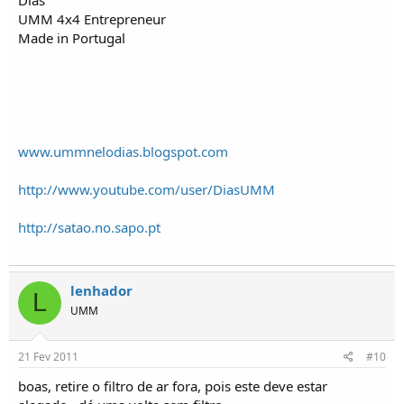
UMM 4x4 Entrepreneur
Made in Portugal
www.ummnelodias.blogspot.com
http://www.youtube.com/user/DiasUMM
http://satao.no.sapo.pt
lenhador
L
UMM
21 Fev 2011
#10
boas, retire o filtro de ar fora, pois este deve estar