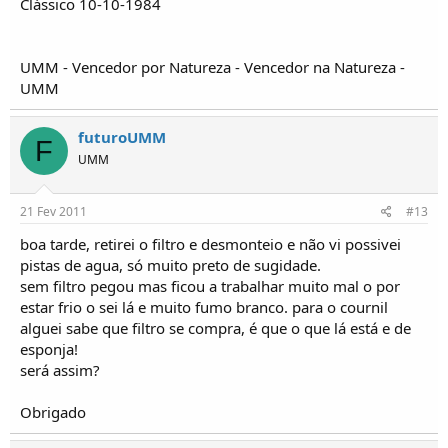
Clássico 10-10-1984
UMM - Vencedor por Natureza - Vencedor na Natureza -
UMM
futuroUMM
F
UMM
21 Fev 2011
#13
boa tarde, retirei o filtro e desmonteio e não vi possivei
pistas de agua, só muito preto de sugidade.
sem filtro pegou mas ficou a trabalhar muito mal o por
estar frio o sei lá e muito fumo branco. para o cournil
alguei sabe que filtro se compra, é que o que lá está e de
esponja!
será assim?
Obrigado