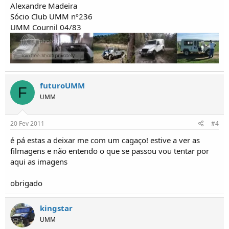
Alexandre Madeira
Sócio Club UMM nº236
UMM Cournil 04/83
futuroUMM
F
UMM
20 Fev 2011
#4
é pá estas a deixar me com um cagaço! estive a ver as
filmagens e não entendo o que se passou vou tentar por
aqui as imagens
obrigado
kingstar
UMM