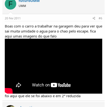
futuroUMM
F
UMM
20 Fev 2011
#6
Boas com o carro a trabalhar na garagem deu para ver que
sai muita umidade o agua para o chao pelo escape. fica
aqui umas imagens do que falo
foi aqui que ele se foi abaixo e em 2ª reduzida