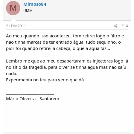
Mimoso84
M
UMM
21 Fev 2011
#14
Ao meu quando isso aconteceu, tbm retirei logo o filtro e
nao tinha marcas de ter entrado água, tudo sequinho, o
pior foi quando retirei a cabeça, o que a agua faz...
Lembro me que ao meu desapertaram os injectores logo lá
no sitio da tragedia, para o ver se tinha agua mas nao saíu
nada.
Experimenta no teu para ver o que dá
_______________________
Mário Oliveira - Santarem