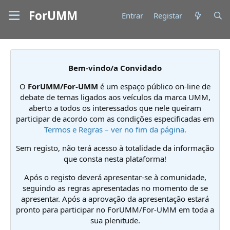
ForUMM
Entrar
Registar
Bem-vindo/a Convidado
O
ForUMM/For-UMM
é um espaço público on-line de
debate de temas ligados aos veículos da marca UMM,
aberto a todos os interessados que nele queiram
participar de acordo com as condições especificadas em
Termos e Regras – ver no fim da página.
Sem registo, não terá acesso à totalidade da informação
que consta nesta plataforma!
Após o registo deverá apresentar-se à comunidade,
seguindo as regras apresentadas no momento de se
apresentar. Após a aprovação da apresentação estará
pronto para participar no ForUMM/For-UMM em toda a
sua plenitude.