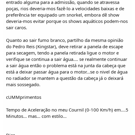
entrado alguma para a admissão, quando se atravessa
poças, rios deveria-mos fazê-lo a velocidades baixas e de
preferência ter equipado um snorkel, embora dê show
deveria-mos evitar porque os shows aquáticos podem-nos
sair caros.
Quanto ao sair fumo branco, partilho da mesma opinião
do Pedro Reis (Kingstar), deve retirar a panela de escape
para secagem, tendo a panela retirada ligue o motor e
verifique se continua a sair água.... se realmente continuar
a sair água então o problema está na junta da cabeça que
está a deixar passar água para o motor...se o nivel de água
no radiador se mantem a questão da cabeça já o deixará
mais sossegado.
cUMMprimentos
Tempo de Aceleração no meu Cournil (0-100 Km/h) em....5
Minutos... mas... com estilo...
Dias