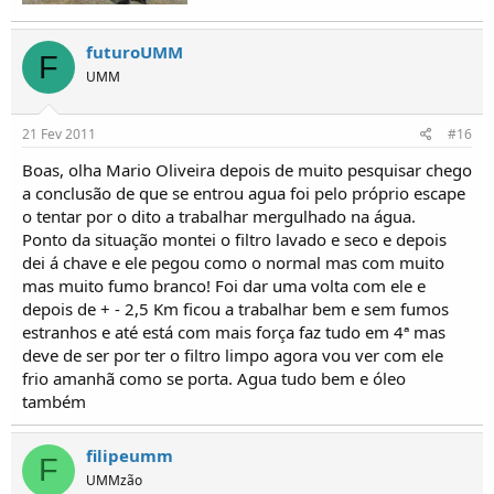
futuroUMM
F
UMM
21 Fev 2011
#16
Boas, olha Mario Oliveira depois de muito pesquisar chego
a conclusão de que se entrou agua foi pelo próprio escape
o tentar por o dito a trabalhar mergulhado na água.
Ponto da situação montei o filtro lavado e seco e depois
dei á chave e ele pegou como o normal mas com muito
mas muito fumo branco! Foi dar uma volta com ele e
depois de + - 2,5 Km ficou a trabalhar bem e sem fumos
estranhos e até está com mais força faz tudo em 4ª mas
deve de ser por ter o filtro limpo agora vou ver com ele
frio amanhã como se porta. Agua tudo bem e óleo
também
filipeumm
F
UMMzão