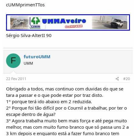
cUMMprimenTTos
Sérgio Silva-AlterII 90
futuroUMM
F
UMM
22 Fev 2011
#20
Obrigado a todos, mas continuo com duvidas do que se
tara a passar e o que pode estar por traz disto.
1º porque terá ido abaixo em 2 reduzida.
2º Porque foi tão difícil por o Cournil a trabalhar, por ter o
escape dentro de água?
3º Agora trabalha muito bem mais força e até pega muito
melhor, mas com muito fumo branco que só passa uns 2 a
3 km depois e enquanto está a fazer fumo branco tem