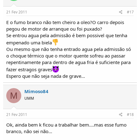
21 Fev 2011
#17
E o fumo branco não tem cheiro a oleo?O carro depois
pegou de motor de arranque ou foi puxado?
Se entrou agua pela admissão é bem possivel que tenha
empenado uma biela
Ou mesmo que não tenha entrado agua pela admissão só
o choque térmico que o motor quente sofreu ao passar
repentinamente para dentro de agua fria é suficiente para
fazer estragos graves
Espero que não seja nada de grave...
Mimoso84
M
UMM
21 Fev 2011
#18
Ok, ainda bem k ficou a trabalhar bem....mas esse fumo
branco, não sei não...