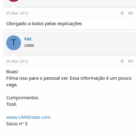
25 Mar 2012
#8
Obrigado a todos pelas explicações
toz
T
UMM
26 Mar 2012
#9
Boas!
Filma isso para o pessoal ver. Essa informação é um pouco
vaga.
Cumprimentos.
Tozé.
www.UMMistas.com
Sócio nº 3