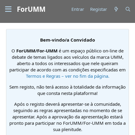
ForUMM
Entrar
Registar
Bem-vindo/a Convidado
O
ForUMM/For-UMM
é um espaço público on-line de
debate de temas ligados aos veículos da marca UMM,
aberto a todos os interessados que nele queiram
participar de acordo com as condições especificadas em
Termos e Regras – ver no fim da página.
Sem registo, não terá acesso à totalidade da informação
que consta nesta plataforma!
Após o registo deverá apresentar-se à comunidade,
seguindo as regras apresentadas no momento de se
apresentar. Após a aprovação da apresentação estará
pronto para participar no ForUMM/For-UMM em toda a
sua plenitude.