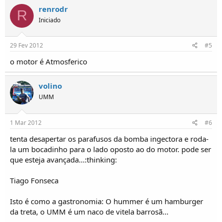
renrodr
R
Iniciado
29 Fev 2012
#5
o motor é Atmosferico
volino
UMM
1 Mar 2012
#6
tenta desapertar os parafusos da bomba ingectora e roda-
la um bocadinho para o lado oposto ao do motor. pode ser
que esteja avançada...:thinking:
Tiago Fonseca
Isto é como a gastronomia: O hummer é um hamburger
da treta, o UMM é um naco de vitela barrosã...