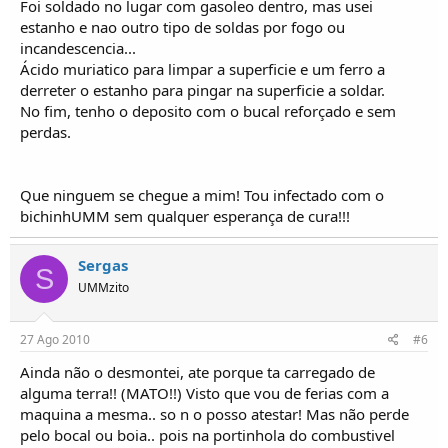
Foi soldado no lugar com gasoleo dentro, mas usei
estanho e nao outro tipo de soldas por fogo ou
incandescencia...
Ácido muriatico para limpar a superficie e um ferro a
derreter o estanho para pingar na superficie a soldar.
No fim, tenho o deposito com o bucal reforçado e sem
perdas.
Que ninguem se chegue a mim! Tou infectado com o
bichinhUMM sem qualquer esperança de cura!!!
Sergas
S
UMMzito
27 Ago 2010
#6
Ainda não o desmontei, ate porque ta carregado de
alguma terra!! (MATO!!) Visto que vou de ferias com a
maquina a mesma.. so n o posso atestar! Mas não perde
pelo bocal ou boia.. pois na portinhola do combustivel