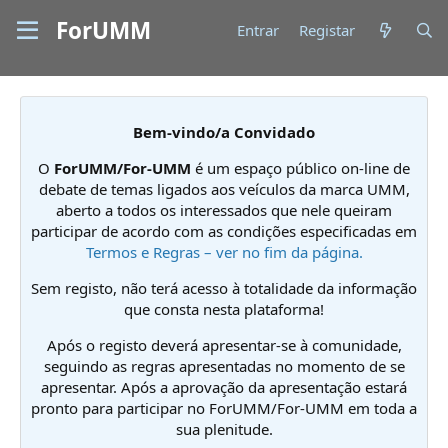
ForUMM
Entrar
Registar
Bem-vindo/a Convidado
O
ForUMM/For-UMM
é um espaço público on-line de
debate de temas ligados aos veículos da marca UMM,
aberto a todos os interessados que nele queiram
participar de acordo com as condições especificadas em
Termos e Regras – ver no fim da página.
Sem registo, não terá acesso à totalidade da informação
que consta nesta plataforma!
Após o registo deverá apresentar-se à comunidade,
seguindo as regras apresentadas no momento de se
apresentar. Após a aprovação da apresentação estará
pronto para participar no ForUMM/For-UMM em toda a
sua plenitude.