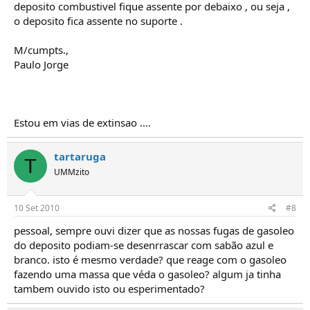
deposito combustivel fique assente por debaixo , ou seja ,
o deposito fica assente no suporte .
M/cumpts.,
Paulo Jorge
Estou em vias de extinsao ....
tartaruga
T
UMMzito
10 Set 2010
#8
pessoal, sempre ouvi dizer que as nossas fugas de gasoleo
do deposito podiam-se desenrrascar com sabão azul e
branco. isto é mesmo verdade? que reage com o gasoleo
fazendo uma massa que véda o gasoleo? algum ja tinha
tambem ouvido isto ou esperimentado?