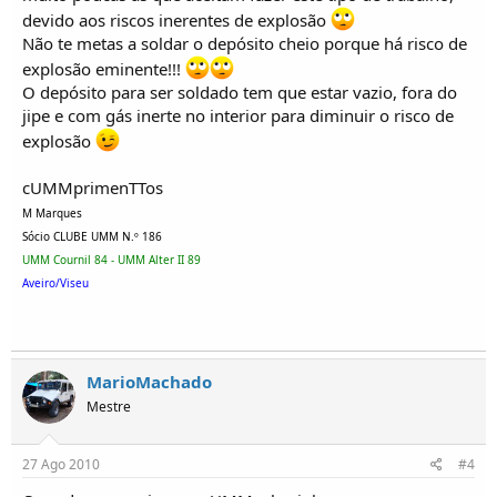
devido aos riscos inerentes de explosão
Não te metas a soldar o depósito cheio porque há risco de
explosão eminente!!!
O depósito para ser soldado tem que estar vazio, fora do
jipe e com gás inerte no interior para diminuir o risco de
explosão
cUMMprimenTTos
M Marques
Sócio CLUBE UMM N.º 186
UMM Cournil 84 - UMM Alter II 89
Aveiro/Viseu
MarioMachado
Mestre
27 Ago 2010
#4