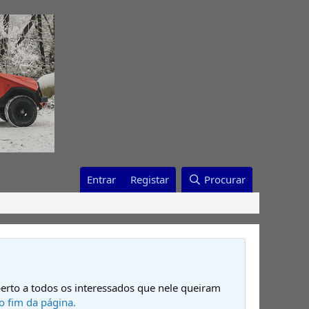
Entrar
Registar
Procurar
erto a todos os interessados que nele queiram
o fim da página.