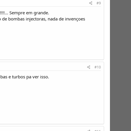
#9
!!!!... Sempre em grande.
o de bombas injectoras, nada de invençoes
#10
bas e turbos pa ver isso.