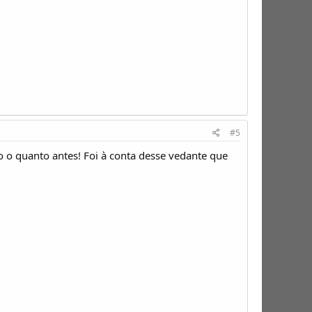
#5
 o quanto antes! Foi à conta desse vedante que