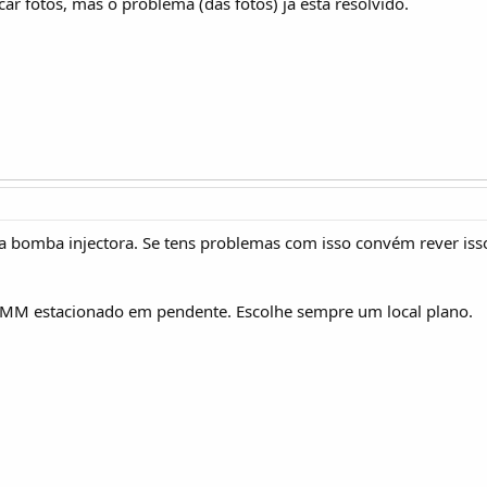
ar fotos, mas o problema (das fotos) já está resolvido.
a bomba injectora. Se tens problemas com isso convém rever isso
UMM estacionado em pendente. Escolhe sempre um local plano.