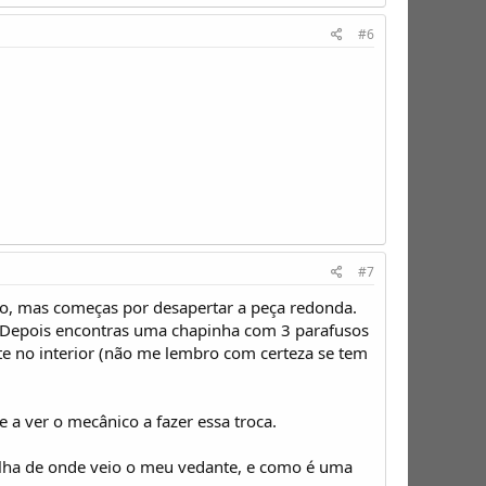
#6
#7
so, mas começas por desapertar a peça redonda.
. Depois encontras uma chapinha com 3 parafusos
te no interior (não me lembro com certeza se tem
 a ver o mecânico a fazer essa troca.
elha de onde veio o meu vedante, e como é uma