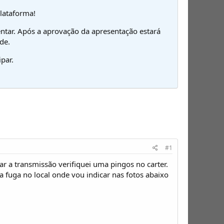
plataforma!
ntar. Após a aprovação da apresentação estará
de.
par.
#1
 a transmissão verifiquei uma pingos no carter.
a fuga no local onde vou indicar nas fotos abaixo