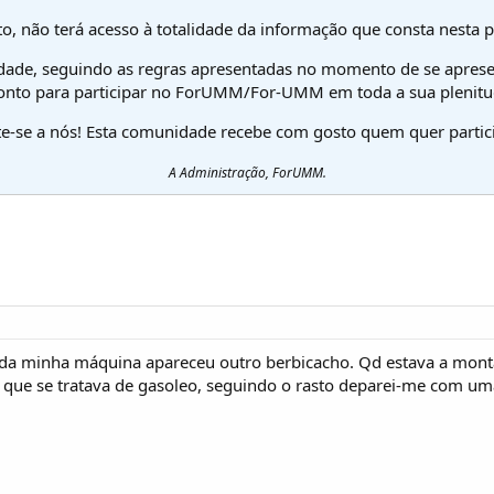
o, não terá acesso à totalidade da informação que consta nesta 
dade, seguindo as regras apresentadas no momento de se aprese
onto para participar no ForUMM/For-UMM em toda a sua plenitu
te-se a nós! Esta comunidade recebe com gosto quem quer partici
A Administração, ForUMM.
da minha máquina apareceu outro berbicacho. Qd estava a montar
ei que se tratava de gasoleo, seguindo o rasto deparei-me com um