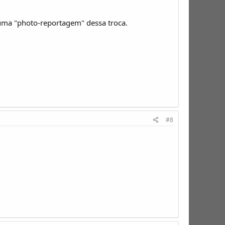
uma "photo-reportagem" dessa troca.
#8