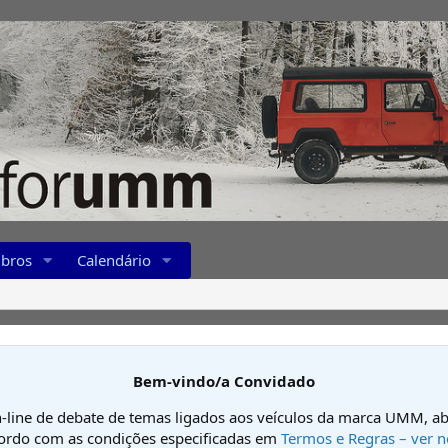
bros
Calendário
Bem-vindo/a Convidado
-line de debate de temas ligados aos veículos da marca UMM, ab
cordo com as condições especificadas em
Termos e Regras – ver n