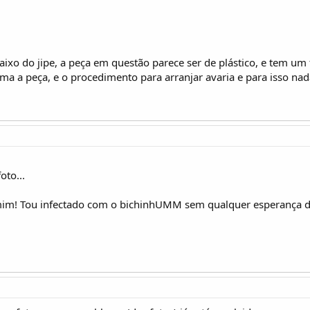
aixo do jipe, a peça em questão parece ser de plástico, e tem um
a a peça, e o procedimento para arranjar avaria e para isso nad
oto...
im! Tou infectado com o bichinhUMM sem qualquer esperança de