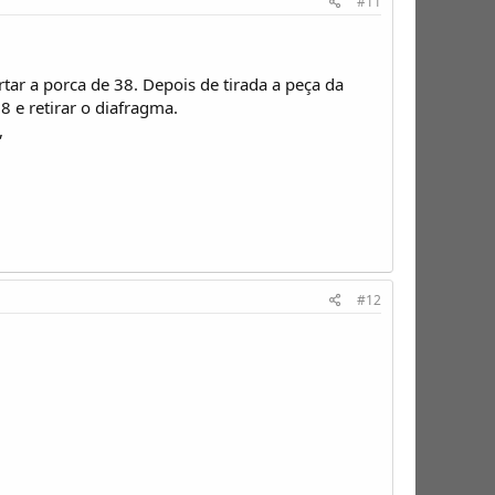
#11
tar a porca de 38. Depois de tirada a peça da
 e retirar o diafragma.
,
#12