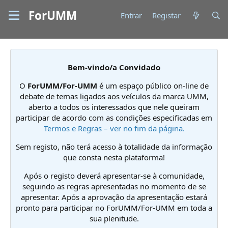
ForUMM
Entrar
Registar
Bem-vindo/a Convidado
O
ForUMM/For-UMM
é um espaço público on-line de
debate de temas ligados aos veículos da marca UMM,
aberto a todos os interessados que nele queiram
participar de acordo com as condições especificadas em
Termos e Regras – ver no fim da página.
Sem registo, não terá acesso à totalidade da informação
que consta nesta plataforma!
Após o registo deverá apresentar-se à comunidade,
seguindo as regras apresentadas no momento de se
apresentar. Após a aprovação da apresentação estará
pronto para participar no ForUMM/For-UMM em toda a
sua plenitude.