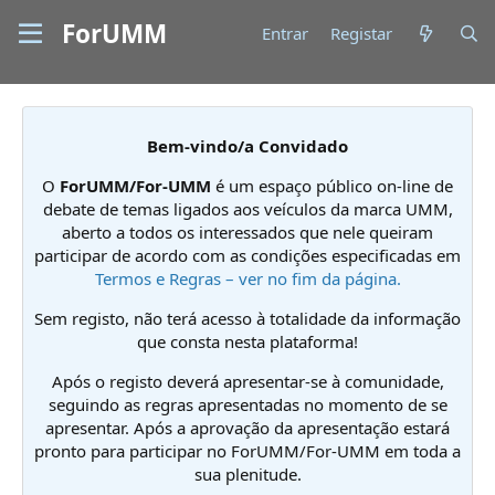
ForUMM
Entrar
Registar
Bem-vindo/a Convidado
O
ForUMM/For-UMM
é um espaço público on-line de
debate de temas ligados aos veículos da marca UMM,
aberto a todos os interessados que nele queiram
participar de acordo com as condições especificadas em
Termos e Regras – ver no fim da página.
Sem registo, não terá acesso à totalidade da informação
que consta nesta plataforma!
Após o registo deverá apresentar-se à comunidade,
seguindo as regras apresentadas no momento de se
apresentar. Após a aprovação da apresentação estará
pronto para participar no ForUMM/For-UMM em toda a
sua plenitude.