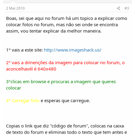
o
s
2 Mai 2010
#3
Boas, sei que aqui no forum há um topico a explicar como
colocar fotos no forum, mas não sei onde se encontra
assim, vou tentar explicar da melhor maneira.
1º vais a este site:
http://www.imageshack.us/
2º vais a dimenções da imagem para colocar no forum, o
aconcelhavél é 640x480
3ºclicas em browse e procuras a imagem que queres
colocar
4º Carregar foto
e esperas que carregue.
Copias o link que diz "código de forum", colocas na caixa
de texto do forum e eliminas todo o texto que tem antes e