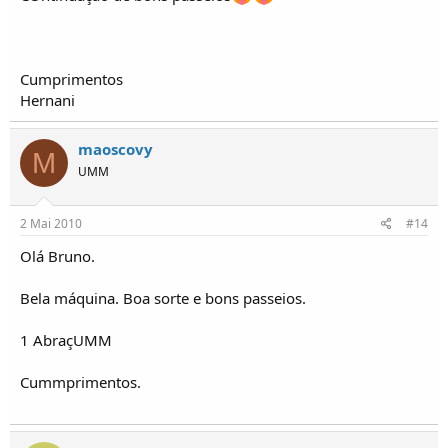
Cumprimentos
Hernani
maoscovy
M
UMM
2 Mai 2010
#14
Olá Bruno.
Bela máquina. Boa sorte e bons passeios.
1 AbraçUMM
Cummprimentos.