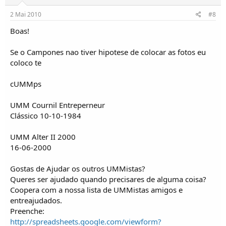
2 Mai 2010
#8
Boas!
Se o Campones nao tiver hipotese de colocar as fotos eu
coloco te
cUMMps
UMM Cournil Entreperneur
Clássico 10-10-1984
UMM Alter II 2000
16-06-2000
Gostas de Ajudar os outros UMMistas?
Queres ser ajudado quando precisares de alguma coisa?
Coopera com a nossa lista de UMMistas amigos e
entreajudados.
Preenche:
http://spreadsheets.google.com/viewform?