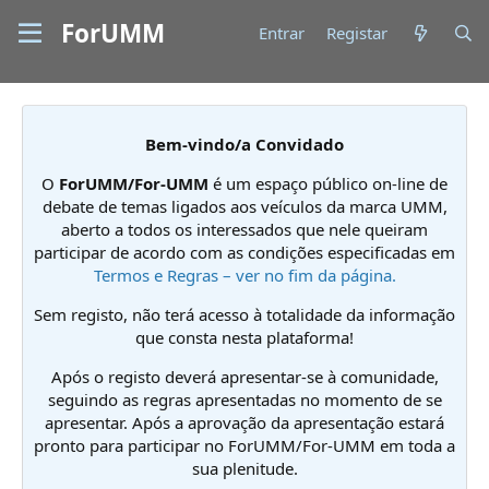
ForUMM
Entrar
Registar
Bem-vindo/a Convidado
O
ForUMM/For-UMM
é um espaço público on-line de
debate de temas ligados aos veículos da marca UMM,
aberto a todos os interessados que nele queiram
participar de acordo com as condições especificadas em
Termos e Regras – ver no fim da página.
Sem registo, não terá acesso à totalidade da informação
que consta nesta plataforma!
Após o registo deverá apresentar-se à comunidade,
seguindo as regras apresentadas no momento de se
apresentar. Após a aprovação da apresentação estará
pronto para participar no ForUMM/For-UMM em toda a
sua plenitude.