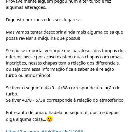
Provavelmente alguém pegou num alter turbo e fez
algumas alterações...
Digo isto por causa dos seis lugares...
Mas vamos tentar descobrir ainda mais alguma coisa que
possa revelar a máquina que possui!
Se não se importa, verifique nos parafusos das tampas dos
diferenciais se por acaso existem duas chapas com umas
inscrições, nessas chapas tem a relação dos diferenciais,
ou seja com essa informação fica a saber se é relação
turbo ou atmosférico!
Se tiver o seguinte 44/9 - 4/88 corresponde à relação do
turbo.
Se tiver 43/8 - 5/38 corresponde à relação do atmosférico.
Entretanto dê uma olhadela no seguinte tópico e depois
diga alguma coisa...
https://for-umm.pt/oldthreads/11066