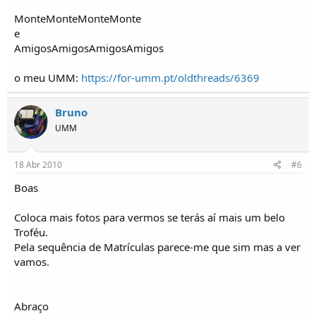
MonteMonteMonteMonte
e
AmigosAmigosAmigosAmigos
o meu UMM:
https://for-umm.pt/oldthreads/6369
Bruno
UMM
18 Abr 2010
#6
Boas
Coloca mais fotos para vermos se terás aí mais um belo
Troféu.
Pela sequência de Matrículas parece-me que sim mas a ver
vamos.
Abraço