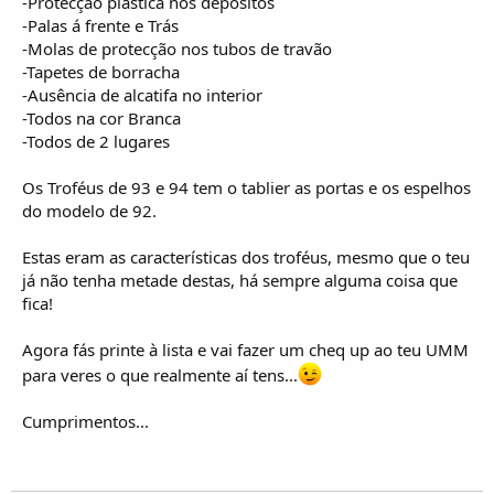
-Protecção plástica nos depósitos
-Palas á frente e Trás
-Molas de protecção nos tubos de travão
-Tapetes de borracha
-Ausência de alcatifa no interior
-Todos na cor Branca
-Todos de 2 lugares
Os Troféus de 93 e 94 tem o tablier as portas e os espelhos
do modelo de 92.
Estas eram as características dos troféus, mesmo que o teu
já não tenha metade destas, há sempre alguma coisa que
fica!
Agora fás printe à lista e vai fazer um cheq up ao teu UMM
para veres o que realmente aí tens...
Cumprimentos...