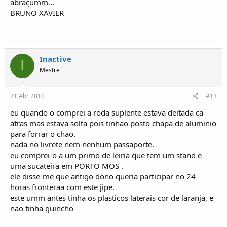
abraçumm...
BRUNO XAVIER
Inactive
I
Mestre
21 Abr 2010
#13
eu quando o comprei a roda suplente estava deitada ca
atras mas estava solta pois tinhao posto chapa de aluminio
para forrar o chao.
nada no livrete nem nenhum passaporte.
eu comprei-o a um primo de leiria que tem um stand e
uma sucateira em PORTO MOS .
ele disse-me que antigo dono queria participar no 24
horas fronteraa com este jipe.
este umm antes tinha os plasticos laterais cor de laranja, e
nao tinha guincho