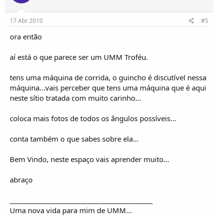
17 Abr 2010
#5
ora então
aí está o que parece ser um UMM Troféu.
tens uma máquina de corrida, o guincho é discutível nessa
máquina...vais perceber que tens uma máquina que é aqui
neste sítio tratada com muito carinho...
coloca mais fotos de todos os ângulos possíveis...
conta também o que sabes sobre ela...
Bem Vindo, neste espaço vais aprender muito...
abraço
__________________________________________
Uma nova vida para mim de UMM...