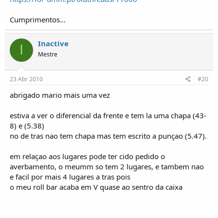
Cumprimentos...
Inactive
I
Mestre
23 Abr 2010
#20
abrigado mario mais uma vez
estiva a ver o diferencial da frente e tem la uma chapa (43-
8) e (5.38)
no de tras nao tem chapa mas tem escrito a punçao (5.47).
em relaçao aos lugares pode ter cido pedido o
averbamento, o meumm so tem 2 lugares, e tambem nao
e facil por mais 4 lugares a tras pois
o meu roll bar acaba em V quase ao sentro da caixa