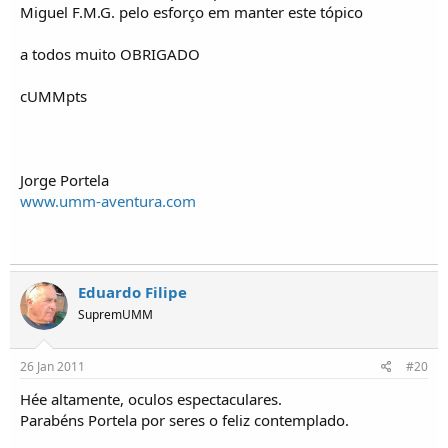
Miguel F.M.G. pelo esforço em manter este tópico
a todos muito OBRIGADO
cUMMpts
Jorge Portela
www.umm-aventura.com
Eduardo Filipe
SupremUMM
26 Jan 2011
#20
Hée altamente, oculos espectaculares.
Parabéns Portela por seres o feliz contemplado.