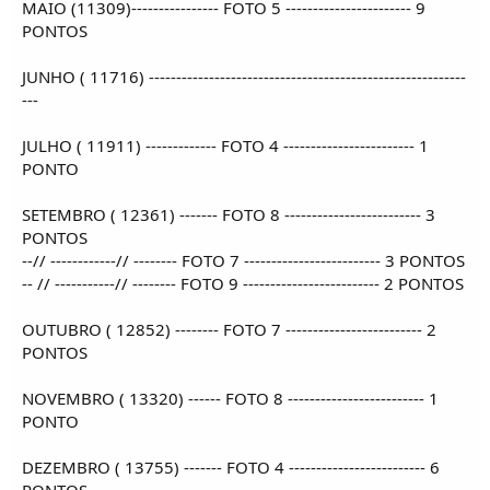
MAIO (11309)---------------- FOTO 5 ----------------------- 9
PONTOS
JUNHO ( 11716) ----------------------------------------------------------
---
JULHO ( 11911) ------------- FOTO 4 ------------------------ 1
PONTO
SETEMBRO ( 12361) ------- FOTO 8 ------------------------- 3
PONTOS
--// ------------// -------- FOTO 7 ------------------------- 3 PONTOS
-- // -----------// -------- FOTO 9 ------------------------- 2 PONTOS
OUTUBRO ( 12852) -------- FOTO 7 ------------------------- 2
PONTOS
NOVEMBRO ( 13320) ------ FOTO 8 ------------------------- 1
PONTO
DEZEMBRO ( 13755) ------- FOTO 4 ------------------------- 6