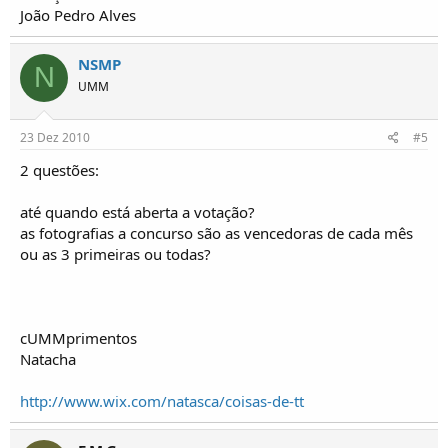
João Pedro Alves
NSMP
N
UMM
23 Dez 2010
#5
2 questões:
até quando está aberta a votação?
as fotografias a concurso são as vencedoras de cada mês
ou as 3 primeiras ou todas?
cUMMprimentos
Natacha
http://www.wix.com/natasca/coisas-de-tt