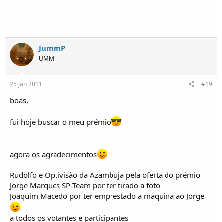
JummP
UMM
25 Jan 2011
#19
boas,
fui hoje buscar o meu prémio
agora os agradecimentos
Rudolfo e Optivisão da Azambuja pela oferta do prémio
Jorge Marques SP-Team por ter tirado a foto
Joaquim Macedo por ter emprestado a maquina ao Jorge
a todos os votantes e participantes