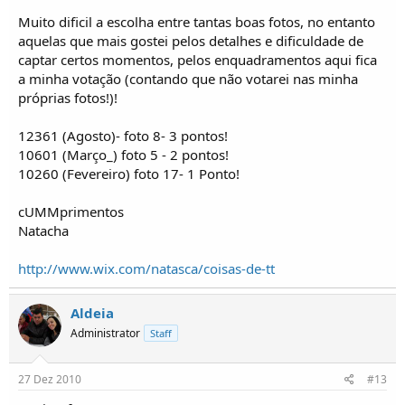
Muito dificil a escolha entre tantas boas fotos, no entanto
aquelas que mais gostei pelos detalhes e dificuldade de
captar certos momentos, pelos enquadramentos aqui fica
a minha votação (contando que não votarei nas minha
próprias fotos!)!
12361 (Agosto)- foto 8- 3 pontos!
10601 (Março_) foto 5 - 2 pontos!
10260 (Fevereiro) foto 17- 1 Ponto!
cUMMprimentos
Natacha
http://www.wix.com/natasca/coisas-de-tt
Aldeia
Administrator
Staff
27 Dez 2010
#13