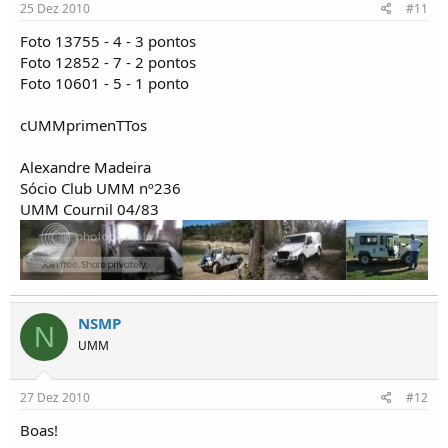
25 Dez 2010
#11
Foto 13755 - 4 - 3 pontos
Foto 12852 - 7 - 2 pontos
Foto 10601 - 5 - 1 ponto
cUMMprimenTTos
Alexandre Madeira
Sócio Club UMM nº236
UMM Cournil 04/83
NSMP
N
UMM
27 Dez 2010
#12
Boas!