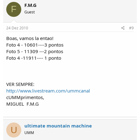
F.M.G
F
Guest
24 Dez 2010
#9
Boas, vamos la entao!
Foto 4 - 10601----3 pontos
Foto 5 - 11309 ---2 pontos
Foto 4 -11911---- 1 ponto
VER SEMPRE:
http://www.livestream.com/ummcanal
cUMMprimentos,
MIGUEL
F.M.G
ultimate mountain machine
U
UMM