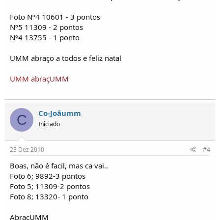
Foto Nº4 10601 - 3 pontos
Nº5 11309 - 2 pontos
Nº4 13755 - 1 ponto
UMM abraço a todos e feliz natal
UMM abraçUMM
Co-Joãumm
C
Iniciado
23 Dez 2010
#4
Boas, não é facil, mas ca vai..
Foto 6; 9892-3 pontos
Foto 5; 11309-2 pontos
Foto 8; 13320- 1 ponto
AbraçUMM