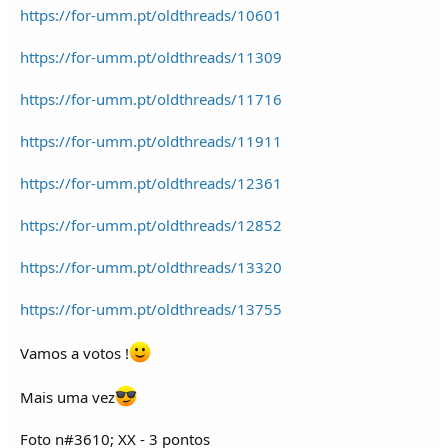
o
https://for-umm.pt/oldthreads/10601
s
https://for-umm.pt/oldthreads/11309
https://for-umm.pt/oldthreads/11716
https://for-umm.pt/oldthreads/11911
https://for-umm.pt/oldthreads/12361
https://for-umm.pt/oldthreads/12852
https://for-umm.pt/oldthreads/13320
https://for-umm.pt/oldthreads/13755
Vamos a votos !
Mais uma vez
Foto n#3610; XX - 3 pontos