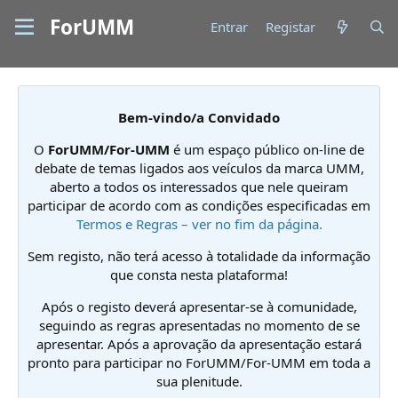
ForUMM
Entrar
Registar
Bem-vindo/a Convidado
O
ForUMM/For-UMM
é um espaço público on-line de
debate de temas ligados aos veículos da marca UMM,
aberto a todos os interessados que nele queiram
participar de acordo com as condições especificadas em
Termos e Regras – ver no fim da página.
Sem registo, não terá acesso à totalidade da informação
que consta nesta plataforma!
Após o registo deverá apresentar-se à comunidade,
seguindo as regras apresentadas no momento de se
apresentar. Após a aprovação da apresentação estará
pronto para participar no ForUMM/For-UMM em toda a
sua plenitude.