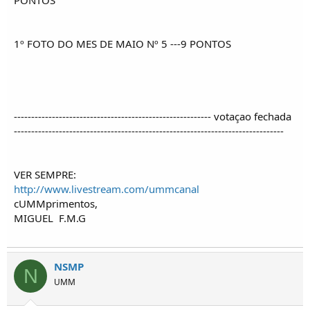
PONTOS
1º FOTO DO MES DE MAIO Nº 5 ---9 PONTOS
--------------------------------------------------------- votaçao fechada
------------------------------------------------------------------------------
VER SEMPRE:
http://www.livestream.com/ummcanal
cUMMprimentos,
MIGUEL
F.M.G
NSMP
N
UMM