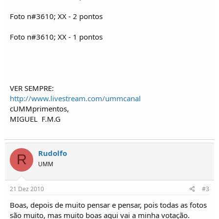
Foto n#3610; XX - 2 pontos
Foto n#3610; XX - 1 pontos
VER SEMPRE:
http://www.livestream.com/ummcanal
cUMMprimentos,
MIGUEL
F.M.G
Rudolfo
R
UMM
21 Dez 2010
#3
Boas, depois de muito pensar e pensar, pois todas as fotos
são muito, mas muito boas aqui vai a minha votação.