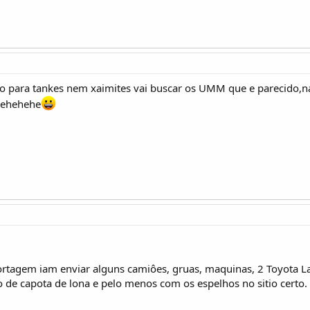
o para tankes nem xaimites vai buscar os UMM que e parecido,na
hehehehe
rtagem iam enviar alguns camiôes, gruas, maquinas, 2 Toyota L
 de capota de lona e pelo menos com os espelhos no sitio certo.