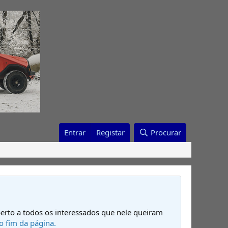
Entrar
Registar
Procurar
erto a todos os interessados que nele queiram
o fim da página.