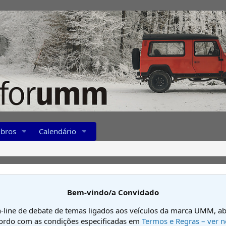
bros
Calendário
Bem-vindo/a Convidado
-line de debate de temas ligados aos veículos da marca UMM, ab
cordo com as condições especificadas em
Termos e Regras – ver n