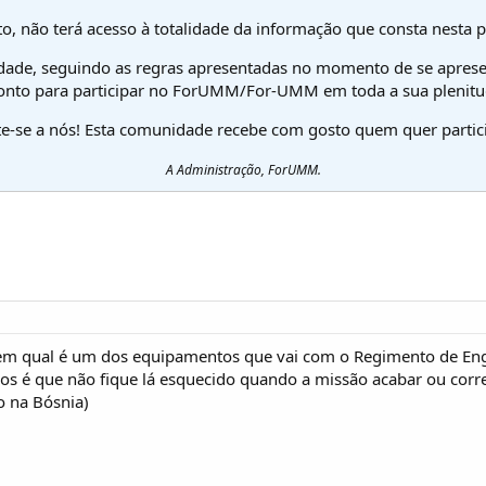
o, não terá acesso à totalidade da informação que consta nesta 
dade, seguindo as regras apresentadas no momento de se aprese
onto para participar no ForUMM/For-UMM em toda a sua plenitu
te-se a nós! Esta comunidade recebe com gosto quem quer partici
A Administração, ForUMM.
m qual é um dos equipamentos que vai com o Regimento de Enge
os é que não fique lá esquecido quando a missão acabar ou corre
 na Bósnia)