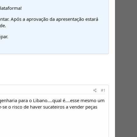
plataforma!
ntar. Após a aprovação da apresentação estará
de.
par.
#1
nharia para o Libano....qual é....esse mesmo um
-se o risco de haver sucateiros a vender peças