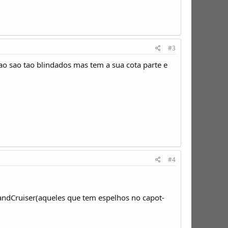
#3
o sao tao blindados mas tem a sua cota parte e
#4
andCruiser(aqueles que tem espelhos no capot-