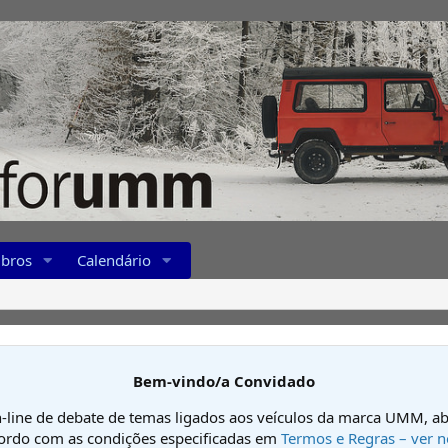
bros
Calendário
Bem-vindo/a Convidado
-line de debate de temas ligados aos veículos da marca UMM, ab
cordo com as condições especificadas em
Termos e Regras – ver n