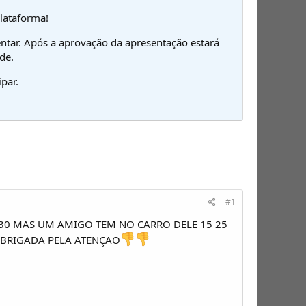
plataforma!
ntar. Após a aprovação da apresentação estará
de.
par.
#1
30 30 MAS UM AMIGO TEM NO CARRO DELE 15 25
OBRIGADA PELA ATENÇAO