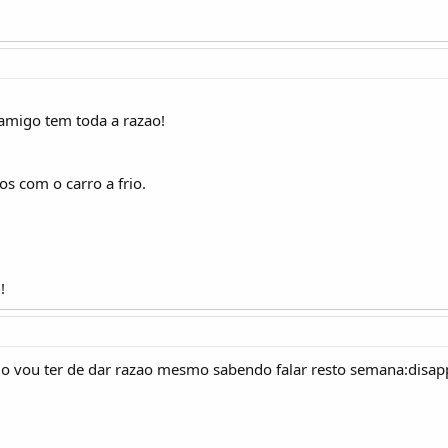
amigo tem toda a razao!
os com o carro a frio.
!
o vou ter de dar razao mesmo sabendo falar resto semana:disapp