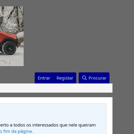
Entrar
Registar
Procurar
erto a todos os interessados que nele queiram
o fim da página.