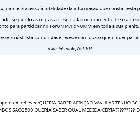
o, não terá acesso à totalidade da informação que consta nesta 
dade, seguindo as regras apresentadas no momento de se aprese
onto para participar no ForUMM/For-UMM em toda a sua plenitu
te-se a nós! Esta comunidade recebe com gosto quem quer partici
A Administração, ForUMM.
disappointed_relieved:QUERIA SABER AFINÇAO VAVULAS TENHO 
MBOS SAO2500 QUERIA SABER QUAL MEDIDA CERTA????????? 