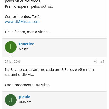
pelos 50 euros todos.
Prefiro esperar pelos outros.
Cumprimentos, Tozé.
www.UMMistas.com
Deus é bom, mas o vinho...
Inactive
I
Mestre
27 Jun 2006
#5
No Silvino custaram-me cada um 8 Euros e vêm num
saquinho UMM...
Orgulhosamente UMMista
JPaulo
J
UMMzito