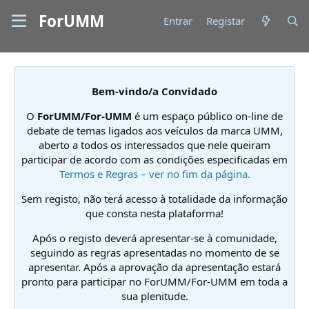
ForUMM
Entrar
Registar
Bem-vindo/a Convidado
O
ForUMM/For-UMM
é um espaço público on-line de
debate de temas ligados aos veículos da marca UMM,
aberto a todos os interessados que nele queiram
participar de acordo com as condições especificadas em
Termos e Regras – ver no fim da página.
Sem registo, não terá acesso à totalidade da informação
que consta nesta plataforma!
Após o registo deverá apresentar-se à comunidade,
seguindo as regras apresentadas no momento de se
apresentar. Após a aprovação da apresentação estará
pronto para participar no ForUMM/For-UMM em toda a
sua plenitude.