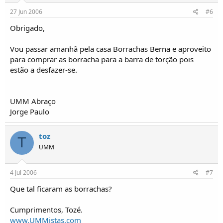
27 Jun 2006
#6
Obrigado,
Vou passar amanhã pela casa Borrachas Berna e aproveito
para comprar as borracha para a barra de torção pois
estão a desfazer-se.
UMM Abraço
Jorge Paulo
toz
T
UMM
4 Jul 2006
#7
Que tal ficaram as borrachas?
Cumprimentos, Tozé.
www.UMMistas.com