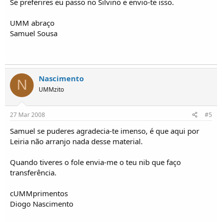
Se preferires eu passo no Silvino e envio-te isso.
UMM abraço
Samuel Sousa
Nascimento
N
UMMzito
27 Mar 2008
#5
Samuel se puderes agradecia-te imenso, é que aqui por
Leiria não arranjo nada desse material.
Quando tiveres o fole envia-me o teu nib que faço
transferência.
cUMMprimentos
Diogo Nascimento