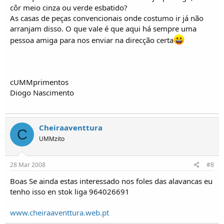
côr meio cinza ou verde esbatido?
As casas de peças convencionais onde costumo ir já não
arranjam disso. O que vale é que aqui há sempre uma
pessoa amiga para nos enviar na direcção certa
cUMMprimentos
Diogo Nascimento
Cheiraaventtura
C
UMMzito
28 Mar 2008
#8
Boas Se ainda estas interessado nos foles das alavancas eu
tenho isso en stok liga 964026691
www.cheiraaventtura.web.pt