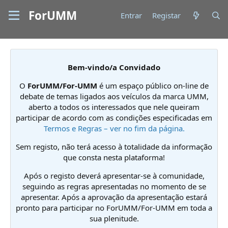
ForUMM
Entrar
Registar
Bem-vindo/a Convidado
O
ForUMM/For-UMM
é um espaço público on-line de
debate de temas ligados aos veículos da marca UMM,
aberto a todos os interessados que nele queiram
participar de acordo com as condições especificadas em
Termos e Regras – ver no fim da página.
Sem registo, não terá acesso à totalidade da informação
que consta nesta plataforma!
Após o registo deverá apresentar-se à comunidade,
seguindo as regras apresentadas no momento de se
apresentar. Após a aprovação da apresentação estará
pronto para participar no ForUMM/For-UMM em toda a
sua plenitude.