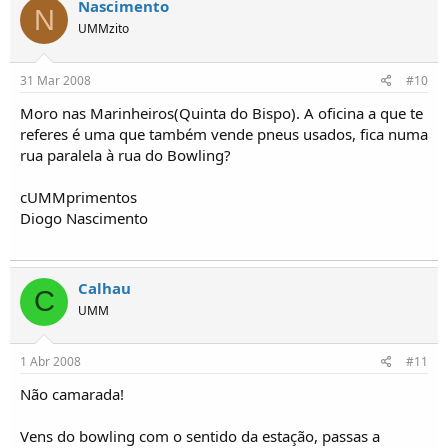
Nascimento
N
UMMzito
31 Mar 2008
#10
Moro nas Marinheiros(Quinta do Bispo). A oficina a que te
referes é uma que também vende pneus usados, fica numa
rua paralela à rua do Bowling?
cUMMprimentos
Diogo Nascimento
Calhau
C
UMM
1 Abr 2008
#11
Não camarada!
Vens do bowling com o sentido da estação, passas a