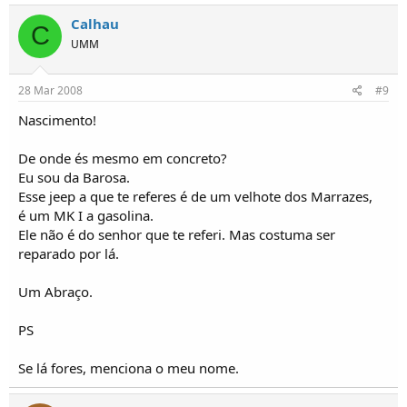
Calhau
C
UMM
28 Mar 2008
#9
Nascimento!
De onde és mesmo em concreto?
Eu sou da Barosa.
Esse jeep a que te referes é de um velhote dos Marrazes,
é um MK I a gasolina.
Ele não é do senhor que te referi. Mas costuma ser
reparado por lá.
Um Abraço.
PS
Se lá fores, menciona o meu nome.