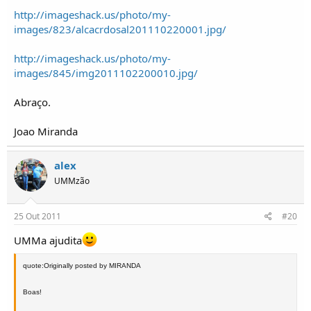
http://imageshack.us/photo/my-
images/823/alcacrdosal201110220001.jpg/
http://imageshack.us/photo/my-
images/845/img2011102200010.jpg/
Abraço.
Joao Miranda
alex
UMMzão
25 Out 2011
#20
UMMa ajudita
quote:Originally posted by MIRANDA
Boas!