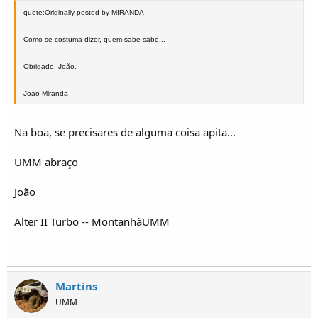
quote:Originally posted by MIRANDA
Como se costuma dizer, quem sabe sabe...
Obrigado, João.
Joao Miranda
Na boa, se precisares de alguma coisa apita...
UMM abraço
João
Alter II Turbo -- MontanhãUMM
Martins
UMM