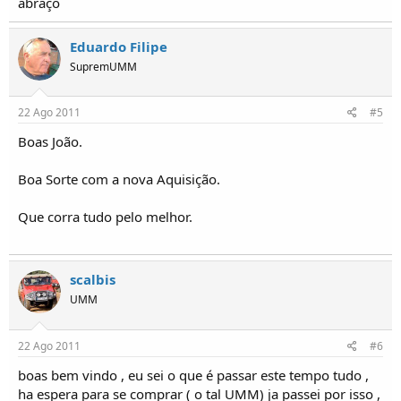
abraço
Eduardo Filipe
SupremUMM
22 Ago 2011
#5
Boas João.
Boa Sorte com a nova Aquisição.
Que corra tudo pelo melhor.
scalbis
UMM
22 Ago 2011
#6
boas bem vindo , eu sei o que é passar este tempo tudo ,
ha espera para se comprar ( o tal UMM) ja passei por isso ,