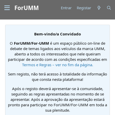
ForUMM
Entrar
Registar
Bem-vindo/a Convidado
O
ForUMM/For-UMM
é um espaço público on-line de
debate de temas ligados aos veículos da marca UMM,
aberto a todos os interessados que nele queiram
participar de acordo com as condições especificadas em
Termos e Regras – ver no fim da página.
Sem registo, não terá acesso à totalidade da informação
que consta nesta plataforma!
Após o registo deverá apresentar-se à comunidade,
seguindo as regras apresentadas no momento de se
apresentar. Após a aprovação da apresentação estará
pronto para participar no ForUMM/For-UMM em toda a
sua plenitude.