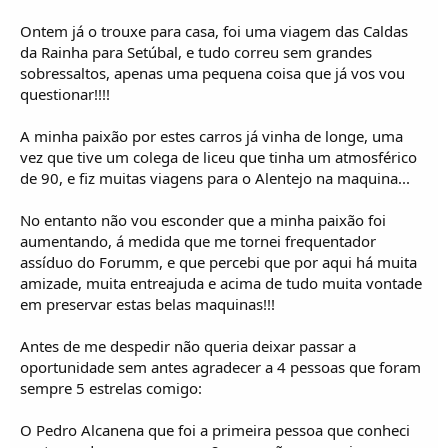
o
s
Ontem já o trouxe para casa, foi uma viagem das Caldas
da Rainha para Setúbal, e tudo correu sem grandes
sobressaltos, apenas uma pequena coisa que já vos vou
questionar!!!!
A minha paixão por estes carros já vinha de longe, uma
vez que tive um colega de liceu que tinha um atmosférico
de 90, e fiz muitas viagens para o Alentejo na maquina...
No entanto não vou esconder que a minha paixão foi
aumentando, á medida que me tornei frequentador
assíduo do Forumm, e que percebi que por aqui há muita
amizade, muita entreajuda e acima de tudo muita vontade
em preservar estas belas maquinas!!!
Antes de me despedir não queria deixar passar a
oportunidade sem antes agradecer a 4 pessoas que foram
sempre 5 estrelas comigo:
O Pedro Alcanena que foi a primeira pessoa que conheci