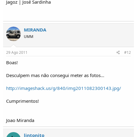
Jagoz | José Sardinha
MIRANDA
UMM
29 Ago 2011
#12
Boas!
Desculpem mas não consegui meter as fotos...
http://imageshack.us/g/840/img2011082300143.jpg/
Cumprimentos!
Joao Miranda
lintonito