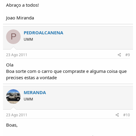
Abraço a todos!
Joao Miranda
PEDROALCANENA
P
UMM
23 Ago 2011
#9
Ola
Boa sorte com o carro que compraste e alguma coisa que
precises estas a vontade
MIRANDA
UMM
23 Ago 2011
#10
Boas,