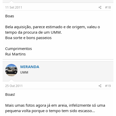
11 Set 2011
#18
Boas
Bela aquisição, parece estimado e de origem, valeu o
tempo da procura de um UMM.
Boa sorte e bons passeios
Cumprimentos
Rui Martins
MIRANDA
UMM
25 Out 2011
#19
Boas!
Mais umas fotos agora já em areia, infelizmente só uma
pequena volta porque o tempo tem sido escasso...