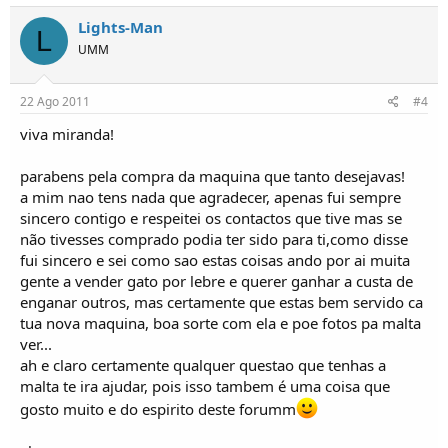
Lights-Man
L
UMM
22 Ago 2011
#4
viva miranda!
parabens pela compra da maquina que tanto desejavas!
a mim nao tens nada que agradecer, apenas fui sempre
sincero contigo e respeitei os contactos que tive mas se
não tivesses comprado podia ter sido para ti,como disse
fui sincero e sei como sao estas coisas ando por ai muita
gente a vender gato por lebre e querer ganhar a custa de
enganar outros, mas certamente que estas bem servido ca
tua nova maquina, boa sorte com ela e poe fotos pa malta
ver...
ah e claro certamente qualquer questao que tenhas a
malta te ira ajudar, pois isso tambem é uma coisa que
gosto muito e do espirito deste forumm