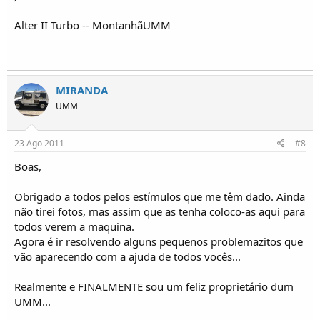
Alter II Turbo -- MontanhãUMM
MIRANDA
UMM
23 Ago 2011
#8
Boas,
Obrigado a todos pelos estímulos que me têm dado. Ainda
não tirei fotos, mas assim que as tenha coloco-as aqui para
todos verem a maquina.
Agora é ir resolvendo alguns pequenos problemazitos que
vão aparecendo com a ajuda de todos vocês...
Realmente e FINALMENTE sou um feliz proprietário dum
UMM...