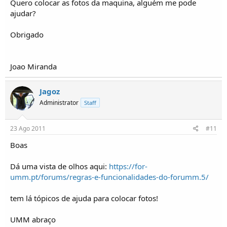
Quero colocar as fotos da maquina, alguém me pode
ajudar?
Obrigado
Joao Miranda
Jagoz
Administrator
Staff
23 Ago 2011
#11
Boas
Dá uma vista de olhos aqui:
https://for-
umm.pt/forums/regras-e-funcionalidades-do-forumm.5/
tem lá tópicos de ajuda para colocar fotos!
UMM abraço