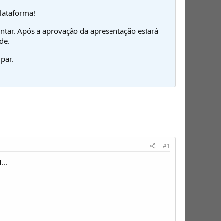
plataforma!
ntar. Após a aprovação da apresentação estará
de.
par.
#1
...