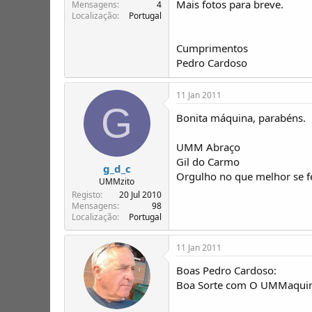
Mais fotos para breve.
T
o
Mensagens
4
Localização
Portugal
ó
p
i
Cumprimentos
c
Pedro Cardoso
o
s
11 Jan 2011
G
Bonita máquina, parabéns.
UMM Abraço
Gil do Carmo
g_d_c
Orgulho no que melhor se f
UMMzito
Registo
20 Jul 2010
Mensagens
98
Localização
Portugal
11 Jan 2011
Boas Pedro Cardoso:
Boa Sorte com O UMMaqui