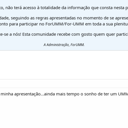
o, não terá acesso à totalidade da informação que consta nesta 
dade, seguindo as regras apresentadas no momento de se aprese
onto para participar no ForUMM/For-UMM em toda a sua plenitu
te-se a nós! Esta comunidade recebe com gosto quem quer partici
A Administração, ForUMM.
a minha apresentação...ainda mais tempo o sonho de ter um UMM