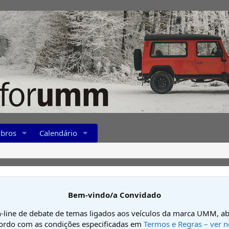
bros
Calendário
Bem-vindo/a Convidado
-line de debate de temas ligados aos veículos da marca UMM, ab
cordo com as condições especificadas em
Termos e Regras – ver n