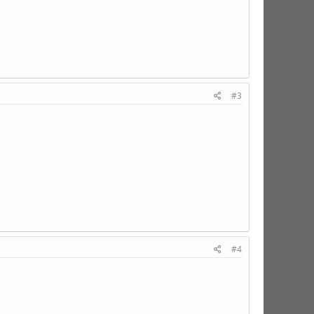
#3
#4