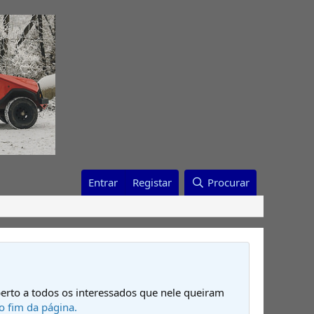
Entrar
Registar
Procurar
erto a todos os interessados que nele queiram
o fim da página.